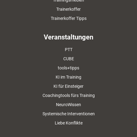
Trainingsmedien
Trainerkoffer
Trainerkoffer Tipps
Veranstaltungen
PTT
CUBE
tools+tipps
KI im Training
KI für Einsteiger
Coachingtools fürs Training
NeuroWissen
Systemische Interventionen
Liebe Konflikte