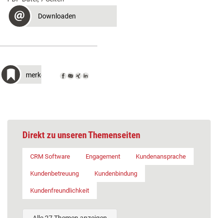
Downloaden
merken
Direkt zu unseren Themenseiten
CRM Software
Engagement
Kundenansprache
Kundenbetreuung
Kundenbindung
Kundenfreundlichkeit