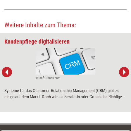
Weitere Inhalte zum Thema:
Kundenpflege digitalisieren
rvlsoft/iStock.com
Systeme für das Customer-Relationship-Management (CRM) gibt es
einige auf dem Markt. Doch wie als Beraterin oder Coach das Richtige
für sich auswählen? Training aktuell stellt drei Programme vor, die
explizit auf Weiterbildner zugeschnittene Versionen anbieten, und erklärt,
welches sich für wen eignet.