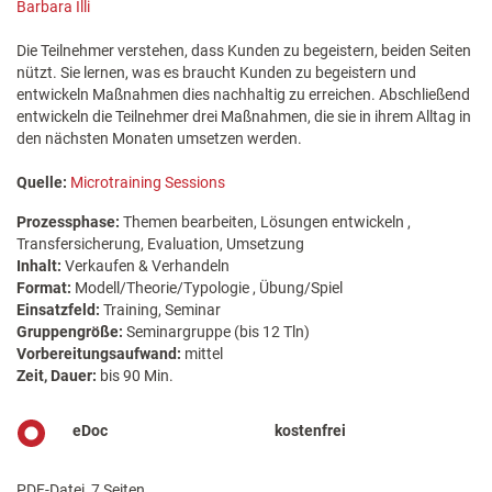
Barbara Illi
Die Teilnehmer verstehen, dass Kunden zu begeistern, beiden Seiten
nützt. Sie lernen, was es braucht Kunden zu begeistern und
entwickeln Maßnahmen dies nachhaltig zu erreichen. Abschließend
entwickeln die Teilnehmer drei Maßnahmen, die sie in ihrem Alltag in
den nächsten Monaten umsetzen werden.
Quelle:
Microtraining Sessions
Prozessphase:
Themen bearbeiten, Lösungen entwickeln ,
Transfersicherung, Evaluation, Umsetzung
Inhalt:
Verkaufen & Verhandeln
Format:
Modell/Theorie/Typologie , Übung/Spiel
Einsatzfeld:
Training, Seminar
Gruppengröße:
Seminargruppe (bis 12 Tln)
Vorbereitungsaufwand:
mittel
Zeit, Dauer:
bis 90 Min.
eDoc
kostenfrei
PDF-Datei, 7 Seiten