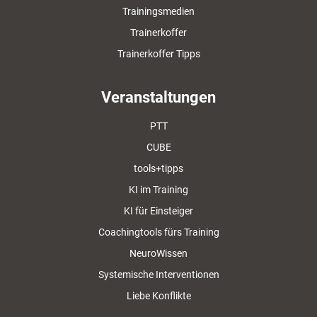
Trainingsmedien
Trainerkoffer
Trainerkoffer Tipps
Veranstaltungen
PTT
CUBE
tools+tipps
KI im Training
KI für Einsteiger
Coachingtools fürs Training
NeuroWissen
Systemische Interventionen
Liebe Konflikte