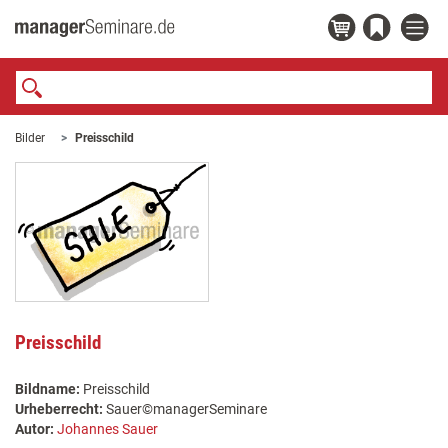
Bilder
Preisschild
Preisschild
Bildname:
Preisschild
Urheberrecht:
Sauer©managerSeminare
Autor:
Johannes Sauer