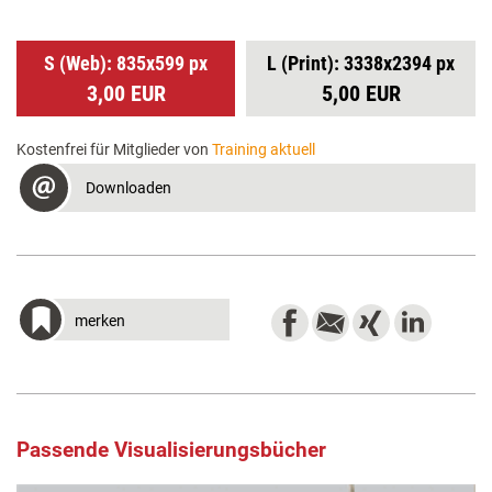
S (Web): 835x599 px
L (Print): 3338x2394 px
3,00 EUR
5,00 EUR
Kostenfrei für Mitglieder von
Training aktuell
Downloaden
merken
Passende Visualisierungsbücher