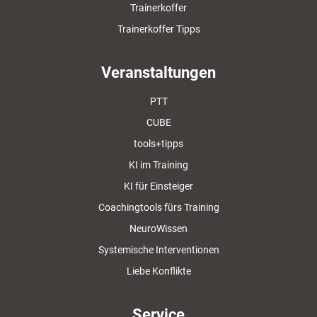
Trainerkoffer
Trainerkoffer Tipps
Veranstaltungen
PTT
CUBE
tools+tipps
KI im Training
KI für Einsteiger
Coachingtools fürs Training
NeuroWissen
Systemische Interventionen
Liebe Konflikte
Service