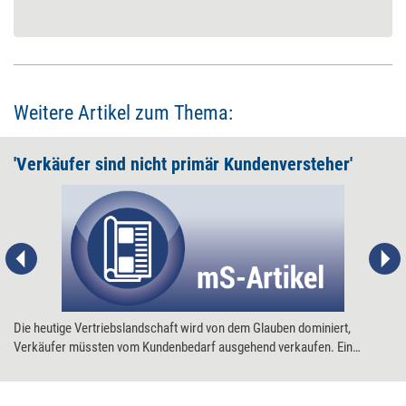
Weitere Artikel zum Thema:
'Verkäufer sind nicht primär Kundenversteher'
Die heutige Vertriebslandschaft wird von dem Glauben dominiert,
Verkäufer müssten vom Kundenbedarf ausgehend verkaufen. Ein
Ansatz, der oft an der Realität scheitert, meint der Trainer und Berater
Lothar Stempfle. Er ist überzeugt: Verkäufer müssen die
Kundenbeziehung vom Angebot her denken.