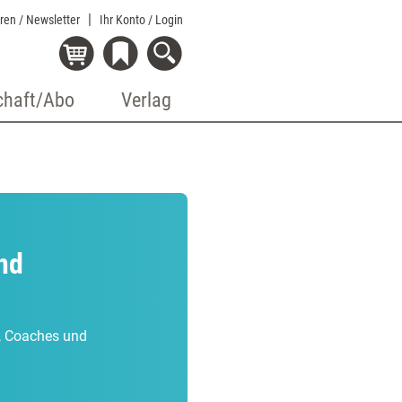
eren / Newsletter
Ihr Konto
/ Login
chaft/Abo
Verlag
nd
r, Coaches und