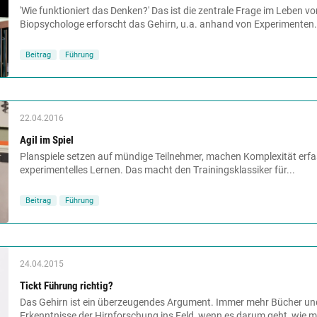
'Wie funktioniert das Denken?' Das ist die zentrale Frage im Leben 
Biopsychologe erforscht das Gehirn, u.a. anhand von Experimenten.
Beitrag
Führung
22.04.2016
Agil im Spiel
Planspiele setzen auf mündige Teilnehmer, machen Komplexität erf
experimentelles Lernen. Das macht den Trainingsklassiker für...
Beitrag
Führung
24.04.2015
Tickt Führung richtig?
Das Gehirn ist ein überzeugendes Argument. Immer mehr Bücher un
Erkenntnisse der Hirnforschung ins Feld, wenn es darum geht, wie ma