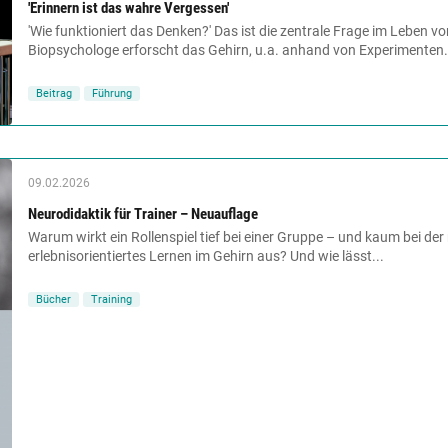
'Erinnern ist das wahre Vergessen'
'Wie funktioniert das Denken?' Das ist die zentrale Frage im Leben 
Biopsychologe erforscht das Gehirn, u.a. anhand von Experimenten.
Beitrag
Führung
09.02.2026
Neurodidaktik für Trainer – Neuauflage
Warum wirkt ein Rollenspiel tief bei einer Gruppe – und kaum bei de
erlebnisorientiertes Lernen im Gehirn aus? Und wie lässt...
Bücher
Training