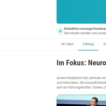
Redaktion managerSemina
Die Inhalte werden von uns
Im Fokus
Führung
Tr
Im Fokus: Neuro
Unsere Redaktion hat zentrale und
und Interviews. Die Auswahl bünde
sich an Führungskräfte, Trainer, 