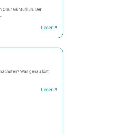
von Onur Güntürkün. Der
..
Lesen
r nächsten? Was genau löst
Lesen