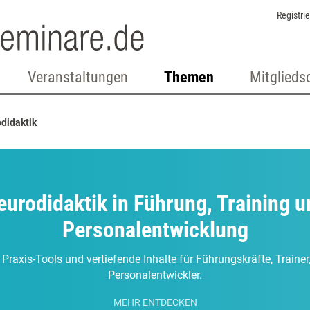
Registri
Veranstaltungen
Themen
Mitglieds
didaktik
eurodidaktik in Führung, Training u
Personalentwicklung
 Praxis-Tools und vertiefende Inhalte für Führungskräfte, Traine
Personalentwickler.
MEHR ENTDECKEN