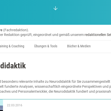
re
(Fachredaktion).
erer Redaktion geprüft, eingeordnet und gemäß unserem
redaktionellen Se
aining & Coaching
Übungen & Tools
Bücher & Medien
didaktik
 besonders relevante Inhalte zu Neurodidaktik für Sie zusammengestellt 
lt fundierte Analysen, wissenschaftlich eingeordnete Perspektiven und pr
Coaches und Personalentwickler, die Neurodidaktik fundiert und praxisna
22.03.2016