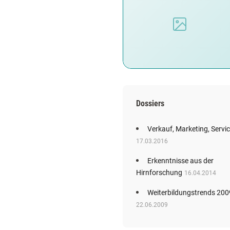
Dossiers
Verkauf, Marketing, Servi
17.03.2016
Erkenntnisse aus der
Hirnforschung
16.04.2014
Weiterbildungstrends 200
22.06.2009