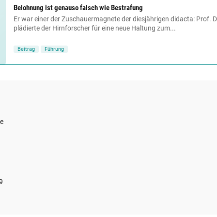
Belohnung ist genauso falsch wie Bestrafung
Er war einer der Zuschauermagnete der diesjährigen didacta: Prof. Dr
plädierte der Hirnforscher für eine neue Haltung zum...
Beitrag
Führung
ce
9