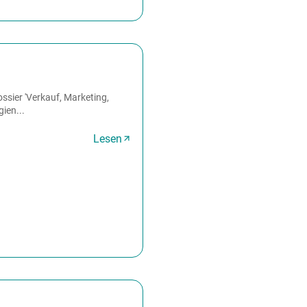
ssier 'Verkauf, Marketing,
gien...
Lesen