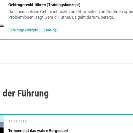
Gehirngerecht führen (Trainingskonzept)
Das menschliche Gehirn ist nicht zum Abarbeiten von Routinen optimi
Problemlösen, sagt Gerald Hüther. Es geht darum, bereits...
Trainingskonzepte
Training
n der Führung
22.03.2016
'Erinnern ist das wahre Vergessen'