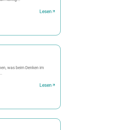
Lesen
hen, was beim Denken im
..
Lesen