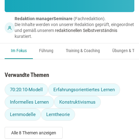
Redaktion managerSeminare
(Fachredaktion).
Die Inhalte werden von unserer Redaktion geprüft, eingeordnet
und gemäß unserem
redaktionellen Selbstverständnis
kuratiert.
Im Fokus
Führung
Training & Coaching
Übungen & Too
Verwandte Themen
70:20:10-Modell
Erfahrungsorientiertes Lernen
Informelles Lernen
Konstruktivismus
Lernmodelle
Lerntheorie
Alle 8 Themen anzeigen