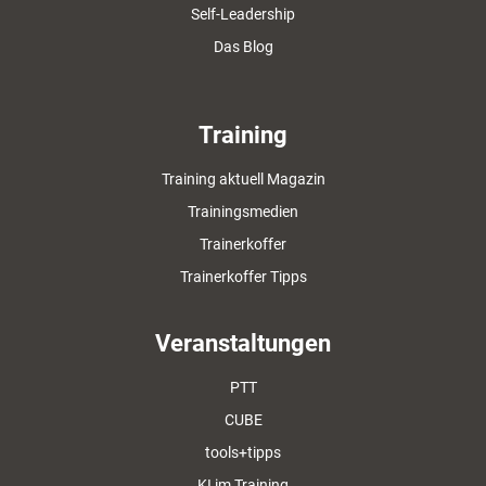
Self-Leadership
Das Blog
Training
Training aktuell Magazin
Trainingsmedien
Trainerkoffer
Trainerkoffer Tipps
Veranstaltungen
PTT
CUBE
tools+tipps
KI im Training