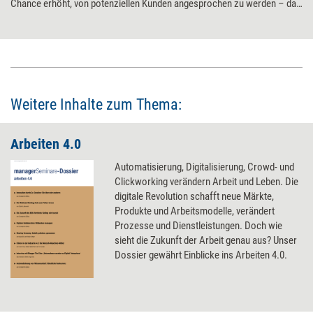
Chance erhöht, von potenziellen Kunden angesprochen zu werden – das
wird als Social Selling bezeichnet. Der Begriff ist mithin etwas
irreführend: Denn auch wenn Verkaufen das letztliche Ziel des Social
Selling ist, geht es im Prozess selbst doch lediglich um die
Kontaktanbahnung.
Weitere Inhalte zum Thema:
Arbeiten 4.0
Automatisierung, Digitalisierung, Crowd- und
Clickworking verändern Arbeit und Leben. Die
digitale Revolution schafft neue Märkte,
Produkte und Arbeitsmodelle, verändert
Prozesse und Dienstleistungen. Doch wie
sieht die Zukunft der Arbeit genau aus? Unser
Dossier gewährt Einblicke ins Arbeiten 4.0.