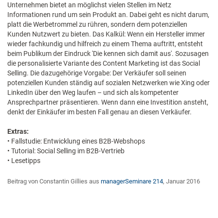
Unternehmen bietet an möglichst vielen Stellen im Netz
Informationen rund um sein Produkt an. Dabei geht es nicht darum,
platt die Werbetrommel zu rühren, sondern dem potenziellen
Kunden Nutzwert zu bieten. Das Kalkül: Wenn ein Hersteller immer
wieder fachkundig und hilfreich zu einem Thema auftritt, entsteht
beim Publikum der Eindruck 'Die kennen sich damit aus'. Sozusagen
die personalisierte Variante des Content Marketing ist das Social
Selling. Die dazugehörige Vorgabe: Der Verkäufer soll seinen
potenziellen Kunden ständig auf sozialen Netzwerken wie Xing oder
LinkedIn über den Weg laufen – und sich als kompetenter
Ansprechpartner präsentieren. Wenn dann eine Investition ansteht,
denkt der Einkäufer im besten Fall genau an diesen Verkäufer.
Extras:
• Fallstudie: Entwicklung eines B2B-Webshops
• Tutorial: Social Selling im B2B-Vertrieb
• Lesetipps
Beitrag von Constantin Gillies aus
managerSeminare 214
, Januar 2016