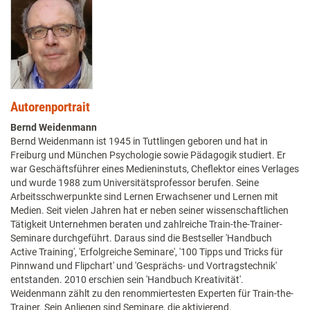
Autorenportrait
Bernd Weidenmann
Bernd Weidenmann ist 1945 in Tuttlingen geboren und hat in
Freiburg und München Psychologie sowie Pädagogik studiert. Er
war Geschäftsführer eines Medieninstuts, Cheflektor eines Verlages
und wurde 1988 zum Universitätsprofessor berufen. Seine
Arbeitsschwerpunkte sind Lernen Erwachsener und Lernen mit
Medien. Seit vielen Jahren hat er neben seiner wissenschaftlichen
Tätigkeit Unternehmen beraten und zahlreiche Train-the-Trainer-
Seminare durchgeführt. Daraus sind die Bestseller 'Handbuch
Active Training', 'Erfolgreiche Seminare', '100 Tipps und Tricks für
Pinnwand und Flipchart' und 'Gesprächs- und Vortragstechnik'
entstanden. 2010 erschien sein 'Handbuch Kreativität'.
Weidenmann zählt zu den renommiertesten Experten für Train-the-
Trainer. Sein Anliegen sind Seminare, die aktivierend,