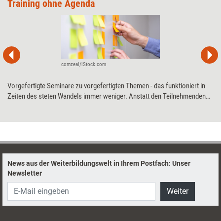
Training ohne Agenda
comzeal/iStock.com
Vorgefertigte Seminare zu vorgefertigten Themen - das funktioniert in
Zeiten des steten Wandels immer weniger. Anstatt den Teilnehmenden
Wissen zu vermitteln, sollten Trainerinnen und Trainer ihnen
ermöglichen, ihre eigenen Themen auf die Agenda zu setzen. Wie es
funktioniert, Seminare für die neuen Anforderungen der VUKA-Welt fit zu
machen, erklärt die Trainerin Nadja Petranovskaja.
News aus der Weiterbildungswelt in Ihrem Postfach: Unser
Newsletter
Weiter