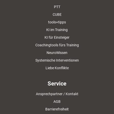
PTT
CUBE
tools+tipps
KI im Training
KI für Einsteiger
Coachingtools fürs Training
NeuroWissen
Systemische Interventionen
Liebe Konflikte
Service
Ansprechpartner / Kontakt
AGB
Barrierefreiheit