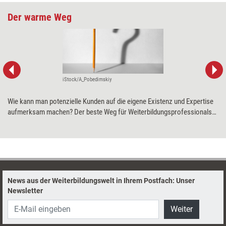
Der warme Weg
iStock/A_Pobedimskiy
Wie kann man potenzielle Kunden auf die eigene Existenz und Expertise
aufmerksam machen? Der beste Weg für Weiterbildungsprofessionals
ist Empfehlungsmarketing. Das ist wesentlich effektiver als Kaltakquise
– und macht sogar Freude.
News aus der Weiterbildungswelt in Ihrem Postfach: Unser
Newsletter
Weiter