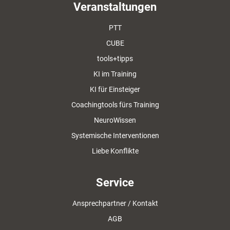
Veranstaltungen
PTT
CUBE
tools+tipps
KI im Training
KI für Einsteiger
Coachingtools fürs Training
NeuroWissen
Systemische Interventionen
Liebe Konflikte
Service
Ansprechpartner / Kontakt
AGB