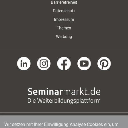
Barrierefreiheit
Datenschutz
Impressum
Themen
Werbung
Wir setzen mit Ihrer Einwilligung Analyse-Cookies ein, um
managerSeminare Verlags GmbH
|
Endenicher Str. 41
|