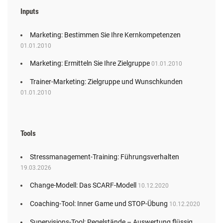
Inputs
Marketing: Bestimmen Sie Ihre Kernkompetenzen
01.01.2010
Marketing: Ermitteln Sie Ihre Zielgruppe
01.01.2010
Trainer-Marketing: Zielgruppe und Wunschkunden
01.01.2010
Tools
Stressmanagement-Training: Führungsverhalten
19.03.2026
Change-Modell: Das SCARF-Modell
10.12.2020
Coaching-Tool: Inner Game und STOP-Übung
10.12.2020
Supervisions-Tool: Pegelstände – Auswertung flüssig