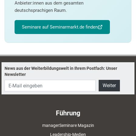
Anbieter:innen aus dem gesamten
deutschsprachigen Raum.
Seminare auf Seminarmarkt.de finden
News aus der Weiterbildungswelt in Ihrem Postfach: Unser
Newsletter
Weiter
Führung
managerSeminare Magazin
Leadership-Medien