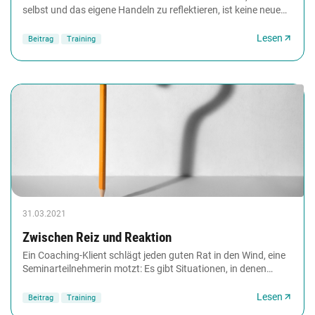
selbst und das eigene Handeln zu reflektieren, ist keine neue
Erkenntnis. Wie sich mithilfe von...
Lesen
Beitrag
Training
31.03.2021
Zwischen Reiz und Reaktion
Ein Coaching-Klient schlägt jeden guten Rat in den Wind, eine
Seminarteilnehmerin motzt: Es gibt Situationen, in denen
Weiterbildner am liebsten aus der...
Lesen
Beitrag
Training