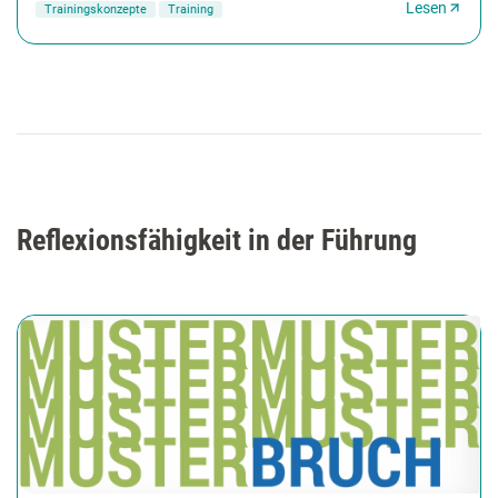
Lesen
Trainingskonzepte
Training
Reflexionsfähigkeit in der Führung