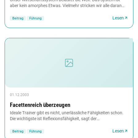
aber kein amorphes Etwas. Vielmehr stricken wir alle daran
mit. Das Elend der Welt ist eine Koproduktion...
Lesen
Beitrag
Führung
01.12.2003
Facettenreich überzeugen
Ideale Trainer gibt es nicht, unerlässliche Fähigkeiten schon.
Die wichtigste ist Reflexionsfähigkeit, sagt der
Trainingsanbieter Neuland & Partner.
Lesen
Beitrag
Führung