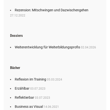
Rezension: Mitschwingen und Dazwischengehen
27.12.2022
Dossiers
Weiterentwicklung für Weiterbildungsprofis
02.04.2026
Bücher
Reflexion im Training
05.03.2024
Erzählbar
03.07.2023
Reflektierbar
03.07.2023
Business as Visual
14.06.2021