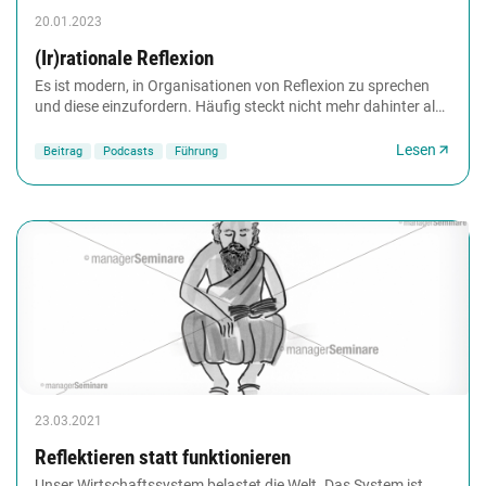
20.01.2023
(Ir)rationale Reflexion
Es ist modern, in Organisationen von Reflexion zu sprechen
und diese einzufordern. Häufig steckt nicht mehr dahinter als
ein Neusortieren des Bekannten...
Lesen
Beitrag
Podcasts
Führung
23.03.2021
Reflektieren statt funktionieren
Unser Wirtschaftssystem belastet die Welt. Das System ist