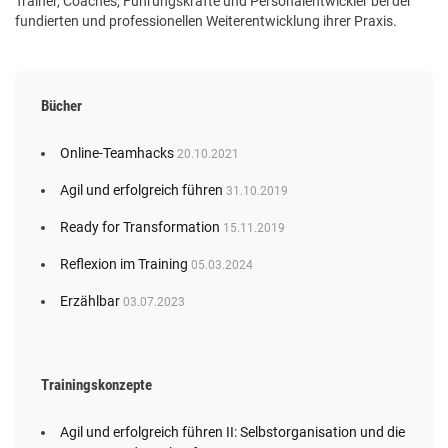
Trainer, Coaches, Führungskräfte und Personalentwickler bei der
fundierten und professionellen Weiterentwicklung ihrer Praxis.
Bücher
Online-Teamhacks
20.10.2021
Agil und erfolgreich führen
31.10.2019
Ready for Transformation
15.11.2019
Reflexion im Training
05.03.2024
Erzählbar
03.07.2023
Trainingskonzepte
Agil und erfolgreich führen II: Selbstorganisation und die