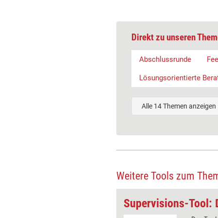
Direkt zu unseren Them
Abschlussrunde
Fe
Lösungsorientierte Bera
Alle 14 Themen anzeigen
Weitere Tools zum The
Supervisions-Tool: Simultan-Skalierung im Team