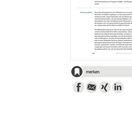
merken