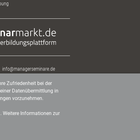
bung
info@managerseminare.de
re Zufriedenheit bei der
einer Datenübermittlung in
tlungen vorzunehmen.
n. Weitere Informationen zur