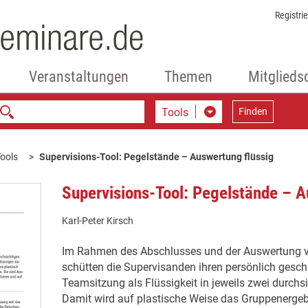
Registri
Veranstaltungen
Themen
Mitglieds
Tools
Finden
ools
Supervisions-Tool: Pegelstände – Auswertung flüssig
Supervisions-Tool: Pegelstände – A
Karl-Peter Kirsch
Im Rahmen des Abschlusses und der Auswertung 
schütten die Supervisanden ihren persönlich gesch
Teamsitzung als Flüssigkeit in jeweils zwei durc
Damit wird auf plastische Weise das Gruppenergebn