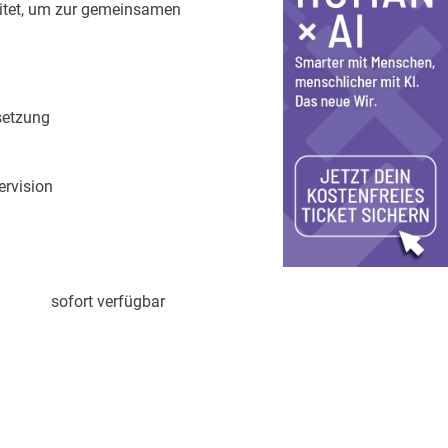
eitet, um zur gemeinsamen
setzung
ervision
sofort verfügbar