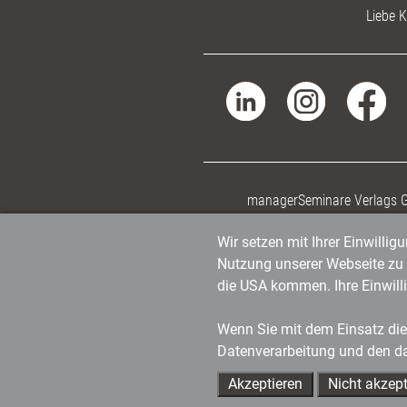
Liebe K
managerSeminare Verlags
Wir setzen mit Ihrer Einwilli
Nutzung unserer Webseite zu v
die USA kommen. Ihre Einwill
Wenn Sie mit dem Einsatz dies
Datenverarbeitung und den d
Akzeptieren
Nicht akzept