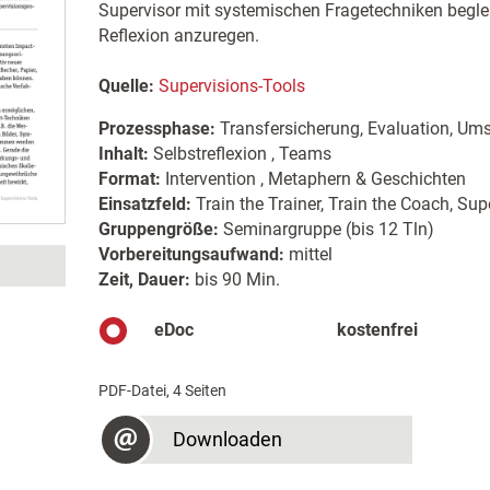
Supervisor mit systemischen Fragetechniken begl
Reflexion anzuregen.
Quelle:
Supervisions-Tools
Prozessphase:
Transfersicherung, Evaluation, Um
Inhalt:
Selbstreflexion , Teams
Format:
Intervention , Metaphern & Geschichten
Einsatzfeld:
Train the Trainer, Train the Coach, Sup
Gruppengröße:
Seminargruppe (bis 12 Tln)
Vorbereitungsaufwand:
mittel
Zeit, Dauer:
bis 90 Min.
eDoc
kostenfrei
PDF-Datei, 4 Seiten
Downloaden