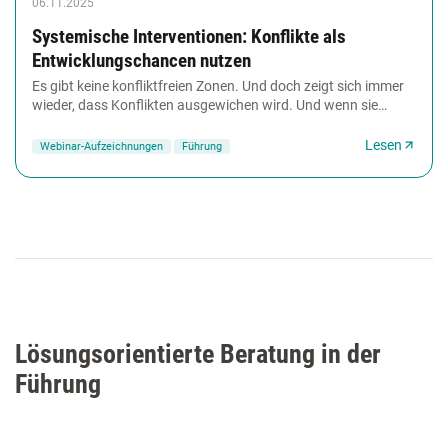
06.11.2025
Systemische Interventionen: Konflikte als
Entwicklungschancen nutzen
Es gibt keine konfliktfreien Zonen. Und doch zeigt sich immer
wieder, dass Konflikten ausgewichen wird. Und wenn sie
ausgetragen werden, geht es zumeist...
Lesen
Webinar-Aufzeichnungen
Führung
Lösungsorientierte Beratung in der
Führung