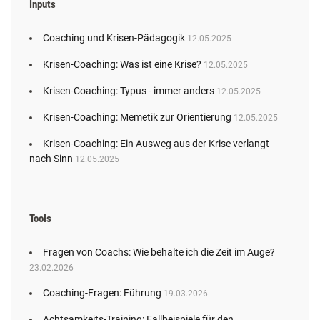
Inputs
Coaching und Krisen-Pädagogik
12.05.2025
Krisen-Coaching: Was ist eine Krise?
12.05.2025
Krisen-Coaching: Typus - immer anders
12.05.2025
Krisen-Coaching: Memetik zur Orientierung
12.05.2025
Krisen-Coaching: Ein Ausweg aus der Krise verlangt
nach Sinn
12.05.2025
Tools
Fragen von Coachs: Wie behalte ich die Zeit im Auge?
23.02.2026
Coaching-Fragen: Führung
19.03.2026
Achtsamkeits-Training: Fallbeispiele für den