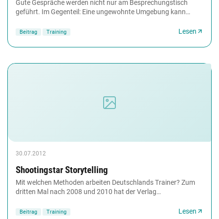
Gute Gespräche werden nicht nur am Besprechungstisch
geführt. Im Gegenteil: Eine ungewohnte Umgebung kann
Anregungen bieten und überraschende Impulse setzen....
Lesen
Beitrag
Training
30.07.2012
Shootingstar Storytelling
Mit welchen Methoden arbeiten Deutschlands Trainer? Zum
dritten Mal nach 2008 und 2010 hat der Verlag
managerSeminare nachgefragt und aus den Ergebnissen...
Lesen
Beitrag
Training