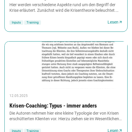
Hier werden verschiedene Aspekte rund um den Begriff der
Krise erläutert. Zunächst wird die Krisentheorie beleuchtet.
Dann folgt eine Beschreibung verschiedener...
Lesen
Inputs
Training
12.05.2025
Krisen-Coaching: Typus - immer anders
Die Autoren nehmen hier eine kleine Typologie der von Krisen
erschütterten Klienten vor. Hierzu ziehen sie im Wesentlichen
zwei Kriterien heran. Zum einen...
Lesen
Inputs
Training