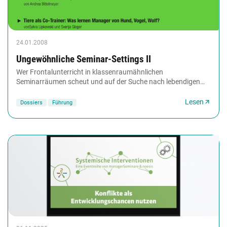
24.01.2008
Ungewöhnliche Seminar-Settings II
Wer Frontalunterricht in klassenraumähnlichen
Seminarräumen scheut und auf der Suche nach lebendigen
Ideen für seine Trainings ist, wird in unserem Dossier...
Lesen
Dossiers
Führung