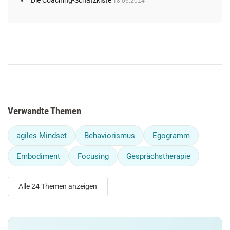
Die Coaching-Schatzkiste
18.06.2024
Verwandte Themen
agiles Mindset
Behaviorismus
Egogramm
Embodiment
Focusing
Gesprächstherapie
Alle 24 Themen anzeigen