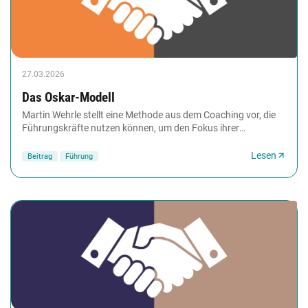
27.03.2026
Das Oskar-Modell
​Martin Wehrle stellt eine Methode aus dem Coaching vor, die
Führungskräfte nutzen können, um den Fokus ihrer
Mitarbeitenden weg vom Problemdenken hin...
Lesen
Beitrag
Führung