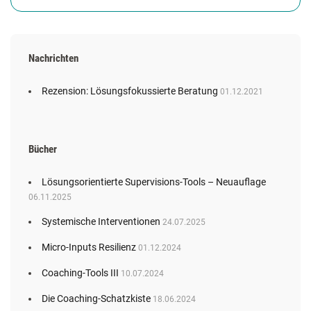
Nachrichten
Rezension: Lösungsfokussierte Beratung
01.12.2021
Bücher
Lösungsorientierte Supervisions-Tools – Neuauflage
06.11.2025
Systemische Interventionen
24.07.2025
Micro-Inputs Resilienz
01.12.2024
Coaching-Tools III
10.07.2024
Die Coaching-Schatzkiste
18.06.2024