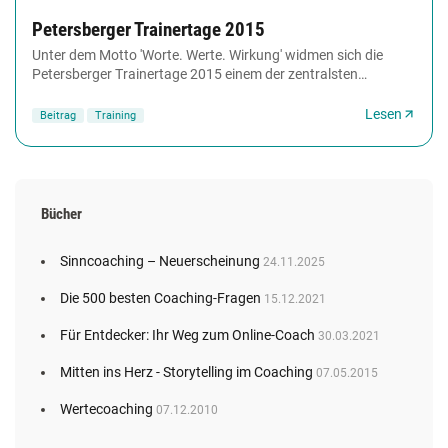
Petersberger Trainertage 2015
Unter dem Motto 'Worte. Werte. Wirkung' widmen sich die
Petersberger Trainertage 2015 einem der zentralsten
Wirkungungsfelder der Weiterbildung: der Kommunikation....
Lesen
Beitrag
Training
Bücher
Sinncoaching – Neuerscheinung
24.11.2025
Die 500 besten Coaching-Fragen
15.12.2021
Für Entdecker: Ihr Weg zum Online-Coach
30.03.2021
Mitten ins Herz - Storytelling im Coaching
07.05.2015
Wertecoaching
07.12.2010