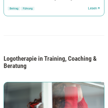
Humor im Büro. Ein Fehler, wie...
Lesen
Beitrag
Führung
Logotherapie in Training, Coaching &
Beratung