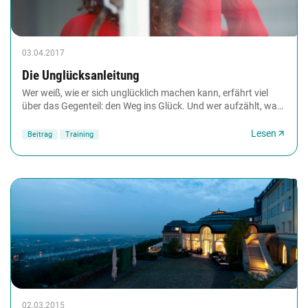
03.04.2017
Die Unglücks­anleitung
Wer weiß, wie er sich unglücklich machen kann, erfährt viel
über das Gegenteil: den Weg ins Glück. Und wer aufzählt, was
alles schiefgehen kann, lernt...
Lesen
Beitrag
Training
02.03.2015