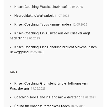
Krisen-Coaching: Was ist eine Krise?
12.05.2025
Neurodidaktik: Wertearbeit
11.07.2025
Krisen-Coaching: Typus - immer anders
12.05.2025
Krisen-Coaching: Ein Ausweg aus der Krise verlangt
nach Sinn
12.05.2025
Krisen-Coaching: Eine Handlung braucht Movens - einen
Beweggrund
12.05.2025
Tools
Krisen-Coaching: Grün steht für die Hoffnung - ein
Praxisbeispiel
19.06.2023
Coaching-Tool: Hand in Hand mit Widerstand
18.08.2021
Übung für Coachs: Paradoxes Fragen
10.05.2016