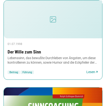
01.07.1998
Der Wille zum Sinn
Lebenssinn, das bewußte Durchleben von Ängsten, um diese
kontrollieren zu können, sowie Humor sind die Eckpfeiler der
Logotherapie Viktor Frankl´s.
Lesen
Beitrag
Führung