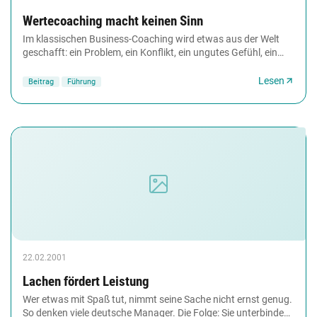
Wertecoaching macht keinen Sinn
Im klassischen Business-Coaching wird etwas aus der Welt
geschafft: ein Problem, ein Konflikt, ein ungutes Gefühl, ein
Defizit. In einem Wertecoaching...
Lesen
Beitrag
Führung
22.02.2001
Lachen fördert Leistung
Wer etwas mit Spaß tut, nimmt seine Sache nicht ernst genug.
So denken viele deutsche Manager. Die Folge: Sie unterbinden