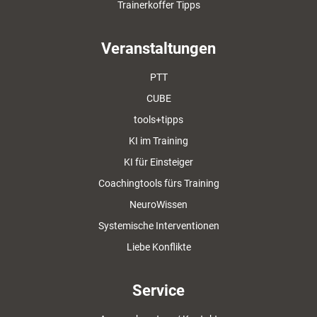
Trainerkoffer Tipps
Veranstaltungen
PTT
CUBE
tools+tipps
KI im Training
KI für Einsteiger
Coachingtools fürs Training
NeuroWissen
Systemische Interventionen
Liebe Konflikte
Service