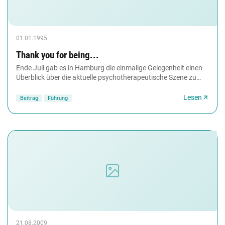
01.01.1995
Thank you for being...
Ende Juli gab es in Hamburg die einmalige Gelegenheit einen
Überblick über die aktuelle psychotherapeutische Szene zu
bekommen. 'The Evolution of Psychotherapy'...
Lesen
Beitrag
Führung
21.08.2009