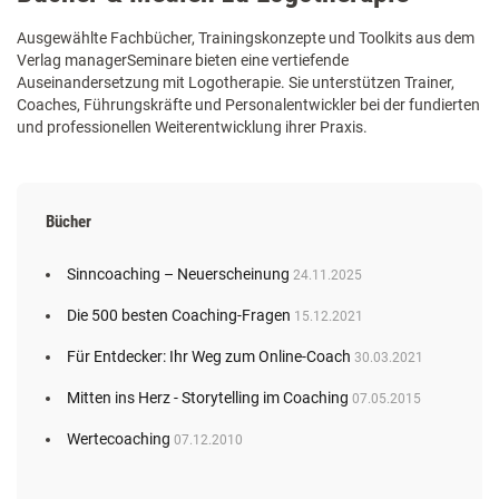
Ausgewählte Fachbücher, Trainingskonzepte und Toolkits aus dem
Verlag managerSeminare bieten eine vertiefende
Auseinandersetzung mit Logotherapie. Sie unterstützen Trainer,
Coaches, Führungskräfte und Personalentwickler bei der fundierten
und professionellen Weiterentwicklung ihrer Praxis.
Bücher
Sinncoaching – Neuerscheinung
24.11.2025
Die 500 besten Coaching-Fragen
15.12.2021
Für Entdecker: Ihr Weg zum Online-Coach
30.03.2021
Mitten ins Herz - Storytelling im Coaching
07.05.2015
Wertecoaching
07.12.2010