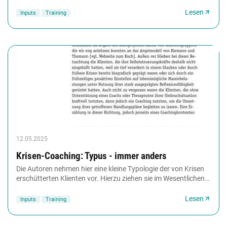
Frankl ist das, was einem Leben Sinn und...
Lesen
Inputs
Training
12.05.2025
Krisen-Coaching: Typus - immer anders
Die Autoren nehmen hier eine kleine Typologie der von Krisen
erschütterten Klienten vor. Hierzu ziehen sie im Wesentlichen
zwei Kriterien heran. Zum einen...
Lesen
Inputs
Training