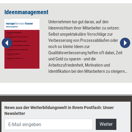
Ideenmanagement
Unternehmen tun gut daran, auf den
Ideenreichtum ihrer Mitarbeiter zu setzen:
Selbst unspektakuläre Vorschläge zur
Verbesserung von Prozessabläufen oder
noch so kleine Ideen zur
Qualitätsverbesserung helfen oft dabei, Zeit
und Geld zu sparen - und die
Arbeitszufriedenheit, Motivation und
Identifikation bei den Mitarbeitern zu steigern.
Unser Dossier zum Thema Ideenmanagement
zeigt, wie eine Innovationskultur aufgebaut
werden kann, wie aus Ideen Innovationen
werden und wie Unternehmen die Kreativität
ihrer Kunden für Produktentwicklungen
News aus der Weiterbildungswelt in Ihrem Postfach: Unser
einsetzen.
Newsletter
Weiter