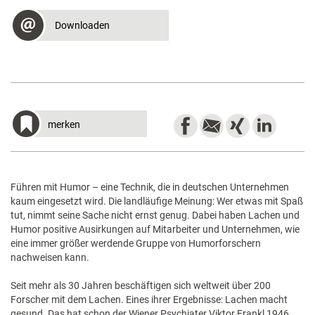
Downloaden
merken
Führen mit Humor – eine Technik, die in deutschen Unternehmen
kaum eingesetzt wird. Die landläufige Meinung: Wer etwas mit Spaß
tut, nimmt seine Sache nicht ernst genug. Dabei haben Lachen und
Humor positive Ausirkungen auf Mitarbeiter und Unternehmen, wie
eine immer größer werdende Gruppe von Humorforschern
nachweisen kann.
Seit mehr als 30 Jahren beschäftigen sich weltweit über 200
Forscher mit dem Lachen. Eines ihrer Ergebnisse: Lachen macht
gesund. Das hat schon der Wiener Psychiater Viktor Frankl 1946