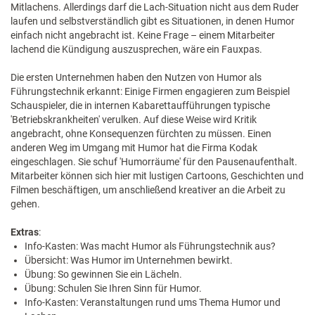
Mitlachens. Allerdings darf die Lach-Situation nicht aus dem Ruder
laufen und selbstverständlich gibt es Situationen, in denen Humor
einfach nicht angebracht ist. Keine Frage – einem Mitarbeiter
lachend die Kündigung auszusprechen, wäre ein Fauxpas.
Die ersten Unternehmen haben den Nutzen von Humor als
Führungstechnik erkannt: Einige Firmen engagieren zum Beispiel
Schauspieler, die in internen Kabarettaufführungen typische
'Betriebskrankheiten' verulken. Auf diese Weise wird Kritik
angebracht, ohne Konsequenzen fürchten zu müssen. Einen
anderen Weg im Umgang mit Humor hat die Firma Kodak
eingeschlagen. Sie schuf 'Humorräume' für den Pausenaufenthalt.
Mitarbeiter können sich hier mit lustigen Cartoons, Geschichten und
Filmen beschäftigen, um anschließend kreativer an die Arbeit zu
gehen.
Extras
:
Info-Kasten: Was macht Humor als Führungstechnik aus?
Übersicht: Was Humor im Unternehmen bewirkt.
Übung: So gewinnen Sie ein Lächeln.
Übung: Schulen Sie Ihren Sinn für Humor.
Info-Kasten: Veranstaltungen rund ums Thema Humor und