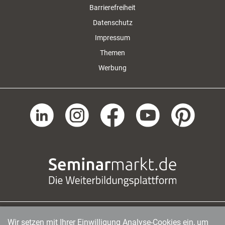
Barrierefreiheit
Datenschutz
Impressum
Themen
Werbung
Wir setzen mit Ihrer Einwilligung Analyse-Cookies ein, um
managerSeminare Verlags GmbH
|
Endenicher Str. 41
|