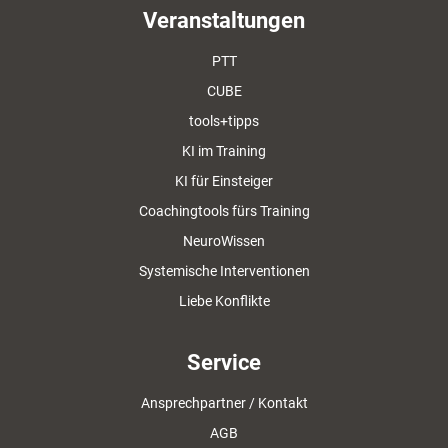
Veranstaltungen
PTT
CUBE
tools+tipps
KI im Training
KI für Einsteiger
Coachingtools fürs Training
NeuroWissen
Systemische Interventionen
Liebe Konflikte
Service
Ansprechpartner / Kontakt
AGB