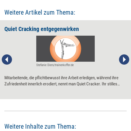
Weitere Artikel zum Thema:
Quiet Cracking entgegenwirken
Stefanie Diers/trainerkoffer.de
Mitarbeitende, die pflichtbewusst ihre Arbeit erledigen, während ihre
Zufriedenheit innerlich erodiert, nennt man Quiet Cracker. Ihr stilles
Leiden (un-)absichtlich zu übersehen, ist riskant. Wie zugunsten eines
gesunden, engagierten Miteinanders vermieden werden kann, dass das
„leise Knacken“ zum „Zerbrechen“ führt.
Weitere Inhalte zum Thema: