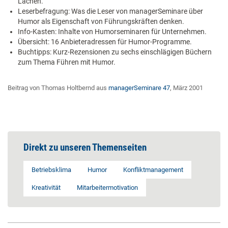
Lachen.
Leserbefragung: Was die Leser von managerSeminare über
Humor als Eigenschaft von Führungskräften denken.
Info-Kasten: Inhalte von Humorseminaren für Unternehmen.
Übersicht: 16 Anbieteradressen für Humor-Programme.
Buchtipps: Kurz-Rezensionen zu sechs einschlägigen Büchern
zum Thema Führen mit Humor.
Beitrag von Thomas Holtbernd aus
managerSeminare 47
, März 2001
Direkt zu unseren Themenseiten
Betriebsklima
Humor
Konfliktmanagement
Kreativität
Mitarbeitermotivation