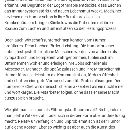
erkannt. Der Begründer der Logotherapie entdeckte, dass Lachen
das Immunsystem stärkt und neuen Lebensmut weckt. Mediziner
beziehen den Humor schon in ihre Berufspraxis ein: In
Krankenhäusern bringen Klinikclowns die Patienten mit ihren
Späßen zum Lachen und unterstützen so den Heilungsprozess.
Doch auch Wirtschaftsunternehmen können vom Humor
profitieren. Denn Lachen fördert Leistung. Die Humorforscher
haben festgestellt: fröhliche Menschen werden von anderen als
sympathisch und kompetent wahrgenommen, fühlen sich im
Unternehmen wohler und erledigen ihre Jobs schneller als
Miesepeter. Manager, die Späße zulassen und ihre Mitarbeiter mit
Humor führen, erleichtern die Kommunikation, fördern Offenheit
und schaffen eine gute Voraussetzung für Problemlösungen. Der
humorvolle Chef wird menschlich eher akzeptiert als ein nüchterner
und wortkarger. Die Mitarbeiter folgen, ohne dass er seine Macht
auszuspielen braucht.
Wie gibt man sich nun als Führungskraft humorvoll? Nicht, indem
man platte Witze erzählt oder sich in derber Form über andere lustig
macht. Relativ unverfänglich und unproblematisch ist der Humor
auf eigene Kosten. Ebenso wichtig ist aber auch die Kunst des