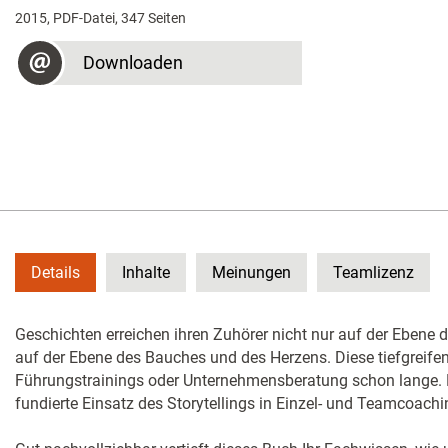
2015, PDF-Datei, 347 Seiten
Downloaden
Details
Inhalte
Meinungen
Teamlizenz
Geschichten erreichen ihren Zuhörer nicht nur auf der Ebene 
auf der Ebene des Bauches und des Herzens. Diese tiefgreife
Führungstrainings oder Unternehmensberatung schon lange. 
fundierte Einsatz des Storytellings in Einzel- und Teamcoachi