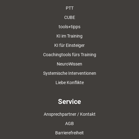
PTT
CUBE
tools+tipps
KI im Training
KI für Einsteiger
Coachingtools fürs Training
NeuroWissen
Systemische Interventionen
Liebe Konflikte
Service
Ansprechpartner / Kontakt
AGB
Barrierefreiheit