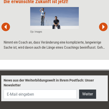
Die erwünschte Zukunft ist jetzt!
Ojo Images
Nimmt ein Coach an, dass Veränderung eine komplizierte, langwierige
Sache ist, wird davon auch die Länge eines Coachings beeinflusst. Geht
er hingegen davon aus, dass der Coachee den gewünschten Zustand
bereits erreicht hat, kann das zu verblüffend schnellen Ergebnissen
führen, wie Coachausbilder Daniel Meier aus eigener Erfahrung weiß.
News aus der Weiterbildungswelt in Ihrem Postfach: Unser
Newsletter
Weiter