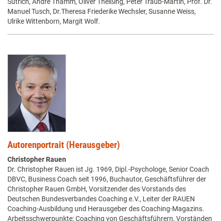
Sutrich, André Thamm, Oliver Theißing, Peter Traub-Martin, Prof. Dr.
Manuel Tusch, Dr.Theresa Friederike Wechsler, Susanne Weiss,
Ulrike Wittenborn, Margit Wolf.
Autorenportrait (Herausgeber)
Christopher Rauen
Dr. Christopher Rauen ist Jg. 1969, Dipl.-Psychologe, Senior Coach
DBVC, Business Coach seit 1996, Buchautor, Geschäftsführer der
Christopher Rauen GmbH, Vorsitzender des Vorstands des
Deutschen Bundesverbandes Coaching e.V., Leiter der RAUEN
Coaching-Ausbildung und Herausgeber des Coaching-Magazins.
Arbeitsschwerpunkte: Coaching von Geschäftsführern, Vorständen