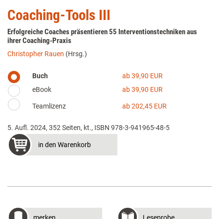
Coaching-Tools III
Erfolgreiche Coaches präsentieren 55 Interventionstechniken aus
ihrer Coaching-Praxis
Christopher Rauen
(Hrsg.)
Buch
ab 39,90 EUR
eBook
ab 39,90 EUR
Teamlizenz
ab 202,45 EUR
5. Aufl. 2024, 352 Seiten, kt., ISBN 978-3-941965-48-5
in den Warenkorb
merken
Leseprobe