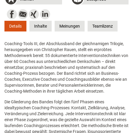
Details
Inhalte
Meinungen
Teamlizenz
Coaching-Tools III, der Abschlussband der gleichnamigen Trilogie,
herausgegeben von Christopher Rauen, stellt ein erprobtes
Methodenwerk bereit: 55 dokumentierte Interventionstechniken von
über 60 Coaches aus unterschiedlichen Denkschulen – direkt
einsetzbar, praxisnah beschrieben und systematisch auf den
Coaching-Prozess bezogen. Der Band richtet sich an Business-
Coaches, Executive Coaches und Coachingausbilder ebenso wie an
Supervisorinnen, Berater und Personalentwicklerinnen, die
Coaching-Methoden in ihrer täglichen Arbeit einsetzen.
Die Gliederung des Bandes folgt den fünf Phasen eines
idealtypischen Coaching-Prozesses: Kontakt, Zielklärung, Analyse,
Veränderung und Zielerreichung. Jede Interventionstechnik ist klar
einer Phase zugeordnet, was die gezielte Auswahl im Kontext eines
laufenden Coachingprozesses erleichtert. Die methodische Breite ist
dabei bewusst gewählt: Systemische Fragen, lösungsorientierte