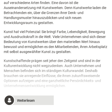
auf verschiedene Arten finden. Eine davon ist die
Auseinandersetzung mit Kunstwerken. Denn Kunstwerke laden die
Betrachtenden ein, über die Grenzen ihrer Denk- und
Handlungsmuster hinauszublicken und sich neuen
Entwicklungsraum zu gestatten.
Kunst hat viel Potenzial: Sie bringt Farbe, Lebendigkeit, Bewegung
und Ausdruckskraft in die Welt. Viele Unternehmen sind sich dieser
Bedeutung von Kunstwerken über den materiellen Wert hinaus
bewusst und ermöglichen es den Mitarbeitenden, ihren Arbeitsplatz
mit selbst ausgewählter Kunst zu gestalten.
Kunstschaffende prägen seit jeher den Zeitgeist und sind in der
Kulturentwicklung nicht wegzudenken. Auch Unternehmen und
Menschen befinden sich im ständigen Kulturwandel. Deshalb
brauchen sie anregende Einflüsse, die ihnen zukunftsweisende
Optionen aufzeigen und eine ganzheitliche Persönlichkeits- und
Unternehmensentwicklung ermöglichen.
Weiterlesen