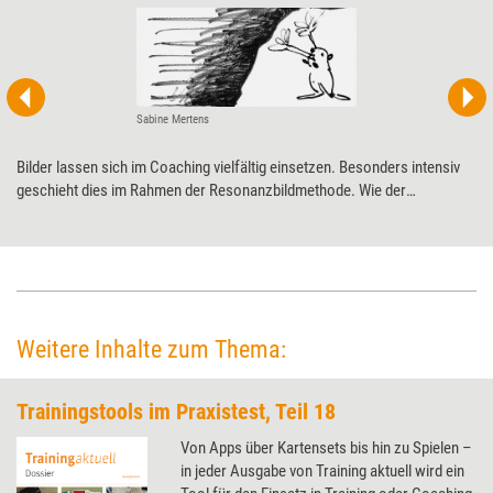
Sabine Mertens
Bilder lassen sich im Coaching vielfältig einsetzen. Besonders intensiv
geschieht dies im Rahmen der Resonanzbildmethode. Wie der
systemische Ansatz funktioniert und warum es sich besonders in Krisen
lohnen kann, ihn trotz Digitalisierungstrend ganz analog ins eigene
Coaching zu integrieren.
Weitere Inhalte zum Thema:
Trainingstools im Praxistest, Teil 18
Von Apps über Kartensets bis hin zu Spielen –
in jeder Ausgabe von Training aktuell wird ein