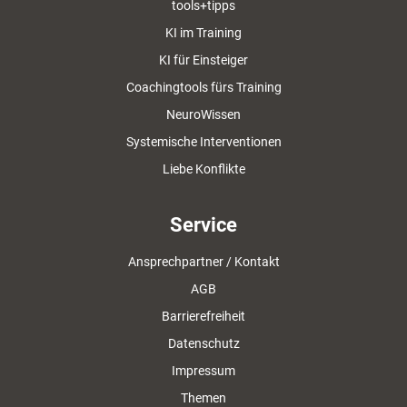
tools+tipps
KI im Training
KI für Einsteiger
Coachingtools fürs Training
NeuroWissen
Systemische Interventionen
Liebe Konflikte
Service
Ansprechpartner / Kontakt
AGB
Barrierefreiheit
Datenschutz
Impressum
Themen