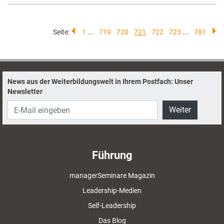
Seite:
1
...
719
720
721
722
723
...
781
News aus der Weiterbildungswelt in Ihrem Postfach: Unser
Newsletter
Weiter
Führung
managerSeminare Magazin
Leadership-Medien
Self-Leadership
Das Blog