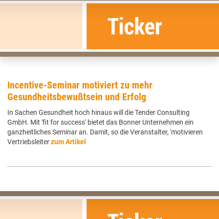
Incentive-Seminar motiviert zu mehr
Gesundheitsbewußtsein und Erfolg
In Sachen Gesundheit hoch hinaus will die Tender Consulting
GmbH. Mit 'fit for success' bietet das Bonner Unternehmen ein
ganzheitliches Seminar an. Damit, so die Veranstalter, 'motivieren
Vertriebsleiter
zum Artikel