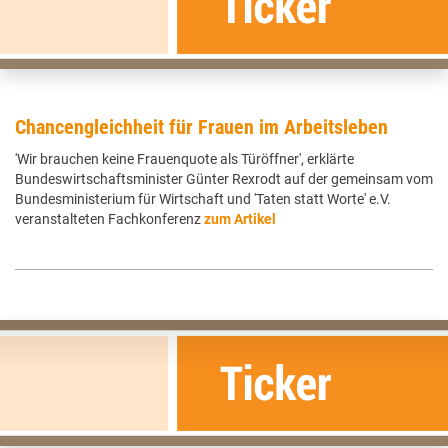
Chancengleichheit für Frauen im Arbeitsleben
'Wir brauchen keine Frauenquote als Türöffner', erklärte
Bundeswirtschaftsminister Günter Rexrodt auf der gemeinsam vom
Bundesministerium für Wirtschaft und 'Taten statt Worte' e.V.
veranstalteten Fachkonferenz
zum Artikel