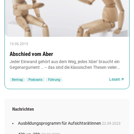
19.06.2015
Abschied vom Aber
Jeder Einwand gehört aus dem Weg, jedes 'Aber' braucht ein
Gegen­argument … – das sind die klassischen Thesen vieler
Verhandlungs­methoden. Das Konzept...
Lesen
Beitrag
Podcasts
Führung
Nachrichten
Ausbildungsprogramm für Aufsichtsrätinnen
22.09.2023