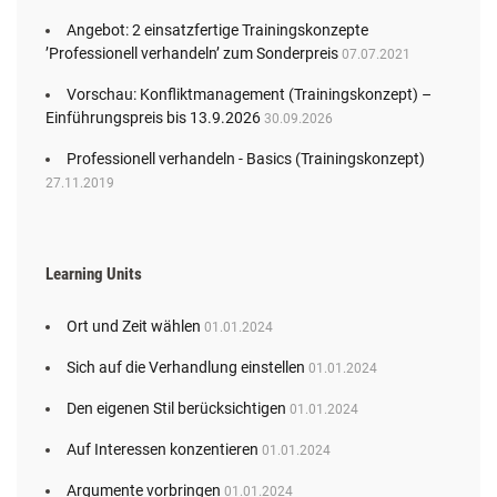
Angebot: 2 einsatzfertige Trainingskonzepte
’Professionell verhandeln’ zum Sonderpreis
07.07.2021
Vorschau: Konfliktmanagement (Trainingskonzept) –
Einführungspreis bis 13.9.2026
30.09.2026
Professionell verhandeln - Basics (Trainingskonzept)
27.11.2019
Learning Units
Ort und Zeit wählen
01.01.2024
Sich auf die Verhandlung einstellen
01.01.2024
Den eigenen Stil berücksichtigen
01.01.2024
Auf Interessen konzentieren
01.01.2024
Argumente vorbringen
01.01.2024