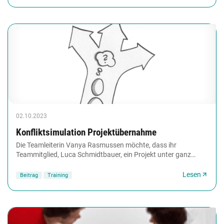
02.10.2023
Konfliktsimulation Projektübernahme
Die Teamleiterin Vanya Rasmussen möchte, dass ihr
Teammitglied, Luca Schmidtbauer, ein Projekt unter ganz
bestimmten Rahmenbedingungen leitet; Luca sieht...
Lesen
Beitrag
Training