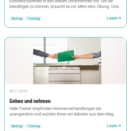
Konflikte kommen in den besten Unternehmen vor. Um sie
bewältigen zu können, braucht es vor allem eins: Übung. Und
die erhalten Teilnehmende eines Konfliktlösungsseminars...
Lesen
Beitrag
Training
28.11.2016
Geben und nehmen
Viele Trainer empfinden Honorarverhandlungen als
unangenehm und würden ihnen am liebsten aus dem Weg
gehen. Allerdings tut es weder dem Selbstwertgefühl...
Lesen
Beitrag
Training