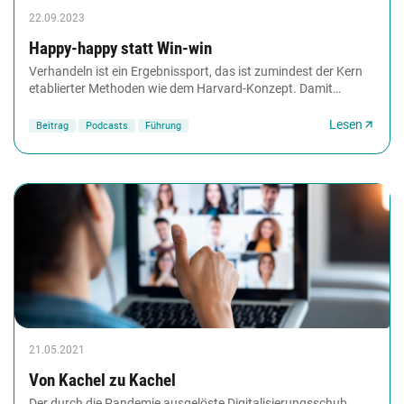
22.09.2023
Happy-happy statt Win-win
Verhandeln ist ein Ergebnissport, das ist zumindest der Kern
etablierter Methoden wie dem Harvard-Konzept. Damit
rutscht man allerdings in ein Mindset,...
Lesen
Beitrag
Podcasts
Führung
21.05.2021
Von Kachel zu Kachel
Der durch die Pandemie ausgelöste Digitalisierungsschub