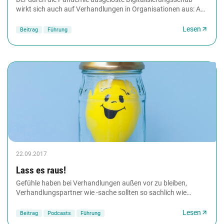
wirkt sich auch auf Verhandlungen in Organisationen aus: Aus
Face-to-Face-Verhandlungen am Konferenztisch...
Lesen
Beitrag
Führung
22.09.2017
Lass es raus!
Gefühle haben bei Verhandlungen außen vor zu bleiben,
Verhandlungspartner wie -sache sollten so sachlich wie
möglich betrachtet werden. So lautet die allgemeine...
Lesen
Beitrag
Podcasts
Führung