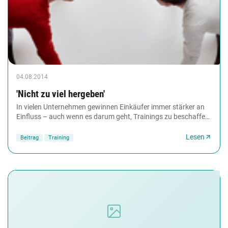
04.08.2014
'Nicht zu viel hergeben'
In vielen Unternehmen gewinnen Einkäufer immer stärker an
Einfluss – auch wenn es darum geht, Trainings zu beschaffen.
Wie damit umgehen? Die Trainervereinigung...
Lesen
Beitrag
Training