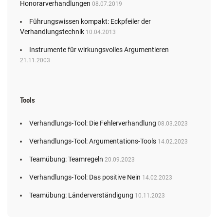
Honorarverhandlungen
08.07.2019
Führungswissen kompakt: Eckpfeiler der
Verhandlungstechnik
10.04.2013
Instrumente für wirkungsvolles Argumentieren
21.11.2003
Tools
Verhandlungs-Tool: Die Fehlerverhandlung
08.03.2023
Verhandlungs-Tool: Argumentations-Tools
14.02.2023
Teamübung: Teamregeln
20.09.2023
Verhandlungs-Tool: Das positive Nein
14.02.2023
Teamübung: Länderverständigung
10.11.2023