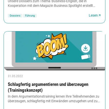
Unsere Dossiers zum Thema 'Business-English', die in
Kooperation mit dem Magazin Business Spotlight erstellt
wurden, liefen Ihnen die wichtigsten Redewendungen...
Lesen
Dossiers
Führung
31.05.2022
Schlagfertig argumentieren und überzeugen
(Trainingskonzept)
In dem Argumentationstraining lernen Ihre Teilnehmenden zu
überzeugen, schlagfertig mit Einwänden umzugehen und zu
diskutieren – und zwar besser, als es...