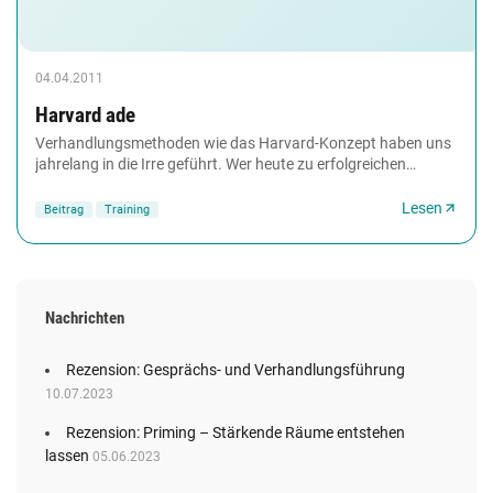
04.04.2011
Harvard ade
Verhandlungsmethoden wie das Harvard-Konzept haben uns
jahrelang in die Irre geführt. Wer heute zu erfolgreichen
Abschlüssen kommen will, muss unkonventionelle...
Lesen
Beitrag
Training
Nachrichten
Rezension: Gesprächs- und Verhandlungsführung
10.07.2023
Rezension: Priming – Stärkende Räume entstehen
lassen
05.06.2023