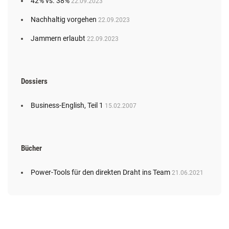
42% vs. 38%
22.09.2023
Nachhaltig vorgehen
22.09.2023
Jammern erlaubt
22.09.2023
Dossiers
Business-English, Teil 1
15.02.2007
Bücher
Power-Tools für den direkten Draht ins Team
21.06.2021