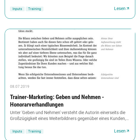
hervorgegangen. Hier wird die Grundidee kurz...
Lesen
Inputs
Training
08.07.2019
Trainer-Marketing: Geben und Nehmen -
Honorarverhandlungen
Unter 'Geben und Nehmen' versteht die Autorin einerseits die
Großzügigkeit eines Weiterbildners gegenüber eines Kunden,
Inhalte seiner Maßnahmen vorab...
Lesen
Inputs
Training