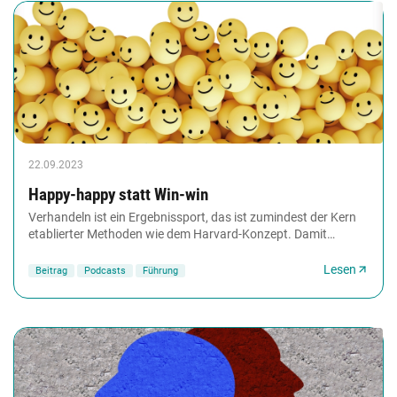
22.09.2023
Happy-happy statt Win-win
Verhandeln ist ein Ergebnissport, das ist zumindest der Kern
etablierter Methoden wie dem Harvard-Konzept. Damit
rutscht man allerdings in ein Mindset,...
Lesen
Beitrag
Podcasts
Führung