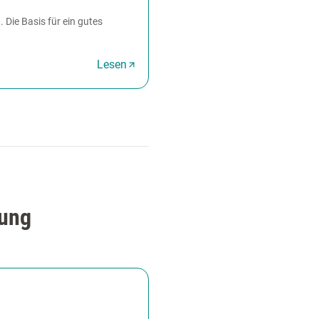
. Die Basis für ein gutes
Lesen
tung