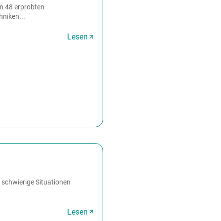
on 48 erprobten
hniken...
Lesen
schwierige Situationen
.
Lesen