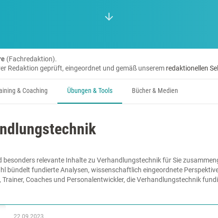
re
(Fachredaktion).
erer Redaktion geprüft, eingeordnet und gemäß unserem
redaktionellen Se
aining & Coaching
Übungen & Tools
Bücher & Medien
andlungstechnik
d besonders relevante Inhalte zu Verhandlungstechnik für Sie zusammenge
hl bündelt fundierte Analysen, wissenschaftlich eingeordnete Perspektiv
e, Trainer, Coaches und Personalentwickler, die Verhandlungstechnik fund
22.09.2023