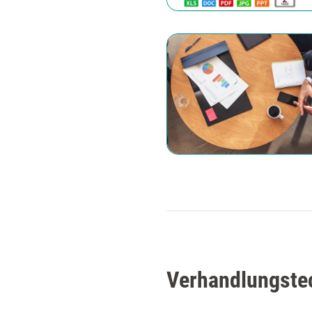
Verhandlungstec