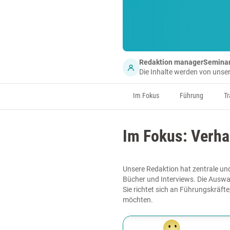
Redaktion managerSemina
Die Inhalte werden von uns
Im Fokus
Führung
Tr
Im Fokus: Verh
Unsere Redaktion hat zentrale un
Bücher und Interviews. Die Auswa
Sie richtet sich an Führungskräft
möchten.