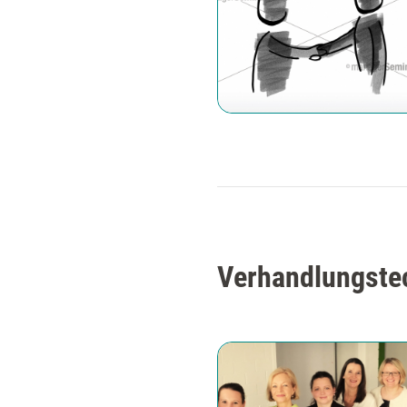
Verhandlungstec