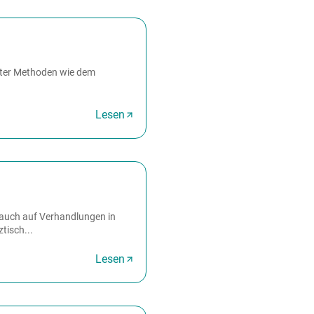
erter Methoden wie dem
Lesen
 auch auf Verhandlungen in
tisch...
Lesen