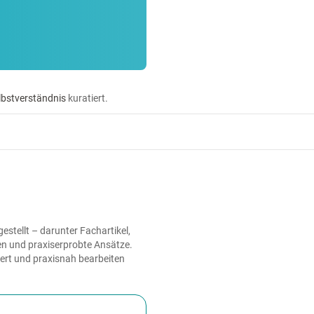
lbstverständnis
kuratiert.
stellt – darunter Fachartikel,
en und praxiserprobte Ansätze.
iert und praxisnah bearbeiten