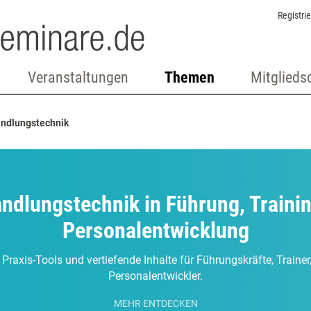
Registri
Veranstaltungen
Themen
Mitglieds
ndlungstechnik
ndlungstechnik in Führung, Traini
Personalentwicklung
 Praxis-Tools und vertiefende Inhalte für Führungskräfte, Traine
Personalentwickler.
MEHR ENTDECKEN