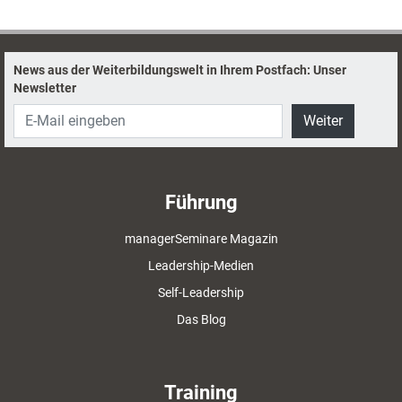
wie Trainer Honorare souverän verhandeln.
News aus der Weiterbildungswelt in Ihrem Postfach: Unser
Newsletter
Weiter
Führung
managerSeminare Magazin
Leadership-Medien
Self-Leadership
Das Blog
Training