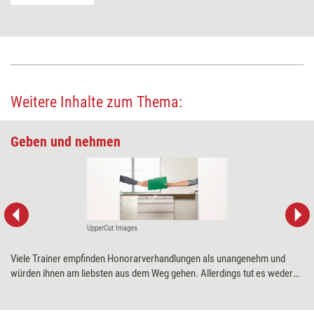
Weitere Inhalte zum Thema:
Geben und nehmen
UpperCut Images
Viele Trainer empfinden Honorarverhandlungen als unangenehm und
würden ihnen am liebsten aus dem Weg gehen. Allerdings tut es weder
dem Selbstwertgefühl noch dem Portemonnaie gut, wenn man solchen
Gesprächen ausweicht. Positionierungsexpertin Heide Liebmann erklärt,