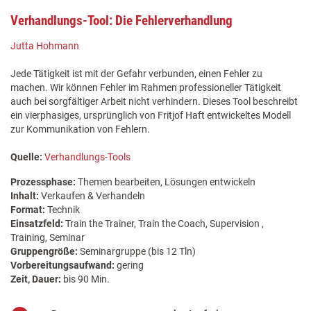
Verhandlungs-Tool: Die Fehlerverhandlung
Jutta Hohmann
Jede Tätigkeit ist mit der Gefahr verbunden, einen Fehler zu
machen. Wir können Fehler im Rahmen professioneller Tätigkeit
auch bei sorgfältiger Arbeit nicht verhindern. Dieses Tool beschreibt
ein vierphasiges, ursprünglich von Fritjof Haft entwickeltes Modell
zur Kommunikation von Fehlern.
Quelle:
Verhandlungs-Tools
Prozessphase:
Themen bearbeiten, Lösungen entwickeln
Inhalt:
Verkaufen & Verhandeln
Format:
Technik
Einsatzfeld:
Train the Trainer, Train the Coach, Supervision ,
Training, Seminar
Gruppengröße:
Seminargruppe (bis 12 Tln)
Vorbereitungsaufwand:
gering
Zeit, Dauer:
bis 90 Min.