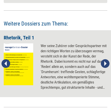
Weitere Dossiers zum Thema:
Rhetorik, Teil 1
Wer seine Zuhörer oder Gesprächspartner mit
den richtigen Worten zu überzeugen vermag,
versteht sich in der Kunst der Rede, der
Rhetorik. Dabei kommt es nicht nur auf das
'Reden' allein an, sondern auch auf das
'Drumherum': treffende Gesten, schlagfertige
Antworten, eine wohltemperierte Stimme,
deutliche Artikulation, ein gemäßigtes
Sprechtempo, gut strukturierte Inhalte - und
auch der Spaß am Vortrag. Unser Dossier
liefert Einblicke in die verschiedenen Aspekte
der Rhetorik.