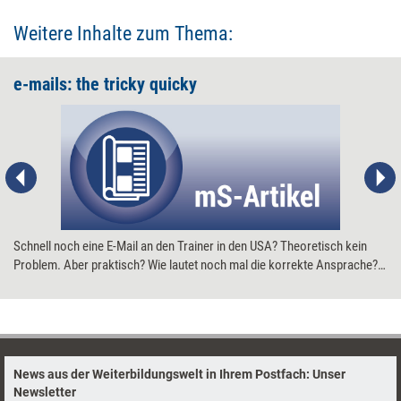
Weitere Inhalte zum Thema:
e-mails: the tricky quicky
Schnell noch eine E-Mail an den Trainer in den USA? Theoretisch kein
Problem. Aber praktisch? Wie lautet noch mal die korrekte Ansprache?
Und wie formuliere ich mein Anliegen? Der erste Teil unserer Serie
Business-English zeigt, wie man elektronische Botschaften schnell und
stilsicher auf den Weg schickt.
News aus der Weiterbildungswelt in Ihrem Postfach: Unser
Newsletter