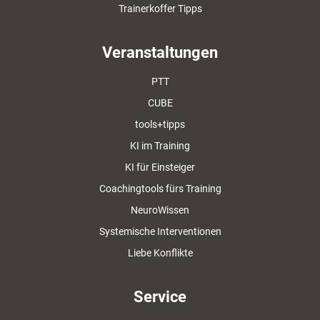
Trainerkoffer Tipps
Veranstaltungen
PTT
CUBE
tools+tipps
KI im Training
KI für Einsteiger
Coachingtools fürs Training
NeuroWissen
Systemische Interventionen
Liebe Konflikte
Service