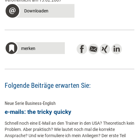
Veröffentlicht am 15.02.2007
Downloaden
merken
Folgende Beiträge erwarten Sie:
Neue Serie Business-English
e-mails: the tricky quicky
Schnell noch eine E-Mail an den Trainer in den USA? Theoretisch kein
Problem. Aber praktisch? Wie lautet noch mal die korrekte
Ansprache? Und wie formuliere ich mein Anliegen? Der erste Teil