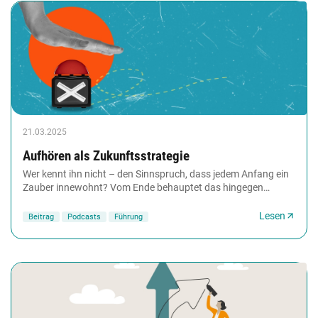
21.03.2025
Aufhören als Zukunftsstrategie
Wer kennt ihn nicht – den Sinnspruch, dass jedem Anfang ein
Zauber innewohnt? Vom Ende behauptet das hingegen
(bisher) niemand. Mit etwas aufzuhören, auf...
Lesen
Beitrag
Podcasts
Führung