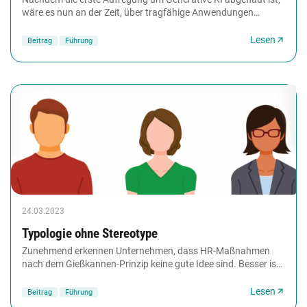
wäre es nun an der Zeit, über tragfähige Anwendungen
nachzudenken. Dabei fehlt es vielen Unternehmen...
Lesen
Beitrag
Führung
24.03.2023
Typologie ohne Stereotype
Zunehmend erkennen Unternehmen, dass HR-Maßnahmen
nach dem Gießkannen-Prinzip keine gute Idee sind. Besser ist
es, die Mitarbeitenden entsprechend ihrer...
Lesen
Beitrag
Führung