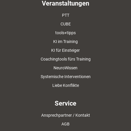
Veranstaltungen
PTT
CUBE
tools+tipps
KI im Training
KI für Einsteiger
Coachingtools fürs Training
NeuroWissen
Systemische Interventionen
Liebe Konflikte
Service
Ansprechpartner / Kontakt
AGB