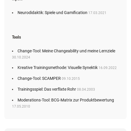
Neurodidaktik: Spiele und Gamification
17.03.2021
Tools
Change-Tool: Meine Changeability und meine Lernziele
30.10.2024
Kreative Trainingsmethode: Visuelle Synektik
16.09.2022
Change-Tool: SCAMPER
09.10.2015
Trainingsspiel: Das verflixte Rohr
08.04.2003
Moderations-Tool: BCG-Matrix zur Produktbewertung
17.05.2010