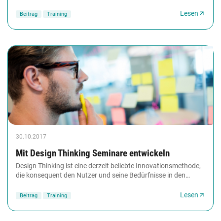
Damit das nicht passiert, erklärt...
Lesen
Beitrag
Training
30.10.2017
Mit Design Thinking Seminare entwickeln
Design Thinking ist eine derzeit beliebte Innovationsmethode,
die konsequent den Nutzer und seine Bedürfnisse in den
Fokus stellt. Das passt hervorragend...
Lesen
Beitrag
Training