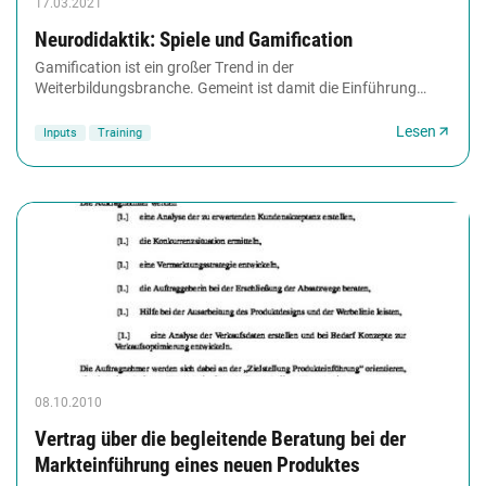
17.03.2021
Neurodidaktik: Spiele und Gamification
Gamification ist ein großer Trend in der
Weiterbildungsbranche. Gemeint ist damit die Einführung
spielerischer Elemente in einem eigentlich spielfremden...
Lesen
Inputs
Training
08.10.2010
Vertrag über die begleitende Beratung bei der
Markteinführung eines neuen Produktes