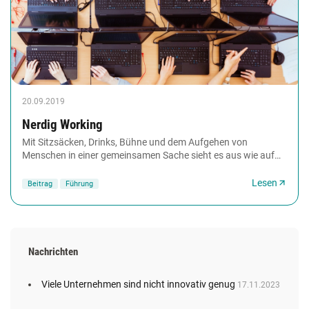
20.09.2019
Nerdig Working
Mit Sitzsäcken, Drinks, Bühne und dem Aufgehen von
Menschen in einer gemeinsamen Sache sieht es aus wie auf
einem Festival, ist aber harte Arbeit: Die...
Lesen
Beitrag
Führung
Nachrichten
Viele Unternehmen sind nicht innovativ genug
17.11.2023