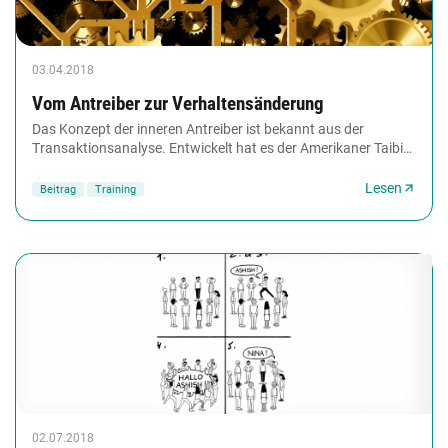
03.04.2018
Vom Antreiber zur Verhaltensänderung
Das Konzept der inneren Antreiber ist bekannt aus der
Transaktionsanalyse. Entwickelt hat es der Amerikaner Taibi
Kahler – und es jahrzehntelang zu einem...
Lesen
Beitrag
Training
02.07.2018