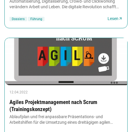
Automatisierung, Digitalisierung, Crowd- und Clickworking
verändern Arbeit und Leben. Die digitale Revolution schafft
neue Märkte, Produkte und Arbeitsmodelle,...
Lesen
Dossiers
Führung
12.04.2022
Agiles Projektmanagement nach Scrum
(Trainingskonzept)
Ablaufplan und frei anpassbare Präsentations- und
Arbeitshilfen für die Umsetzung eines dreitägigen agilen
Projektmanagement-Trainings nach Scrum plus...