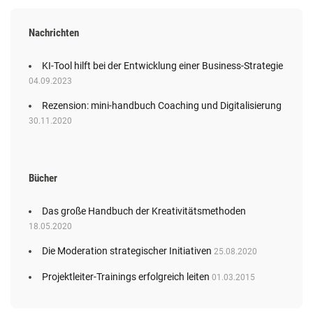
Nachrichten
KI-Tool hilft bei der Entwicklung einer Business-Strategie
04.09.2023
Rezension: mini-handbuch Coaching und Digitalisierung
30.11.2020
Bücher
Das große Handbuch der Kreativitätsmethoden
18.05.2020
Die Moderation strategischer Initiativen
25.08.2020
Projektleiter-Trainings erfolgreich leiten
01.03.2015