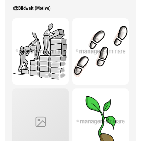
🎨
Bildwelt (Motive)