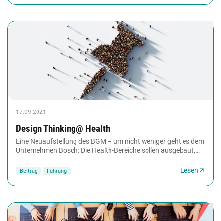
17.09.2021
Design Thinking@ Health
Eine Neuaufstellung des BGM – um nicht weniger geht es dem
Unternehmen Bosch: Die Health-Bereiche sollen ausgebaut,
verzahnt und unter ein Dach gebracht...
Lesen
Beitrag
Führung