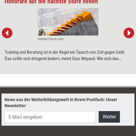
Honorare auf die nächste Stufe heben
Geerati/iStock.com
Training und Beratung ist in der Regel ein Tausch von Zeit gegen Geld.
Das sollte sich dringend ändern, meint Giso Weyand. Wie sich das
Beratungs- und Trainingsgeschäft durch die Abkehr von Zeithonoraren
auf die nächste Stufe heben lässt, erklärt der Berater-Berater im zweiten
Teil seiner Mini-­Marketing-Serie.
News aus der Weiterbildungswelt in Ihrem Postfach: Unser
Newsletter
Weiter