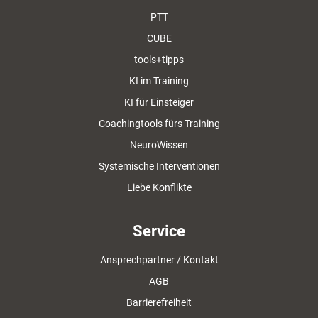
PTT
CUBE
tools+tipps
KI im Training
KI für Einsteiger
Coachingtools fürs Training
NeuroWissen
Systemische Interventionen
Liebe Konflikte
Service
Ansprechpartner / Kontakt
AGB
Barrierefreiheit