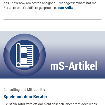
das Know-how am besten aneignen – managerSeminare hat mit
Beratern und Praktikern gesprochen.
zum Artikel
Consulting und Mikropolitik
Spiele mit dem Berater
Sie ist ein Tabu, wird oft gar nicht gesehen, aber prägt doch jedes