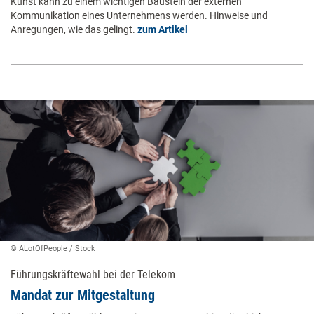
Kunst kann zu einem wichtigen Baustein der externen
Kommunikation eines Unternehmens werden. Hinweise und
Anregungen, wie das gelingt.
zum Artikel
© ALotOfPeople /IStock
Führungskräftewahl bei der Telekom
Mandat zur ­Mitgestaltung