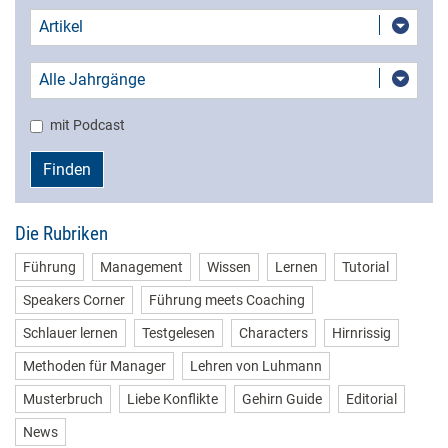
Artikel
Alle Jahrgänge
mit Podcast
Finden
Die Rubriken
Führung
Management
Wissen
Lernen
Tutorial
Speakers Corner
Führung meets Coaching
Schlauer lernen
Testgelesen
Characters
Hirnrissig
Methoden für Manager
Lehren von Luhmann
Musterbruch
Liebe Konflikte
Gehirn Guide
Editorial
News