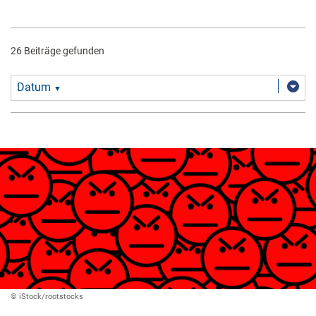
26 Beiträge gefunden
Datum
▼
© iStock/rootstocks