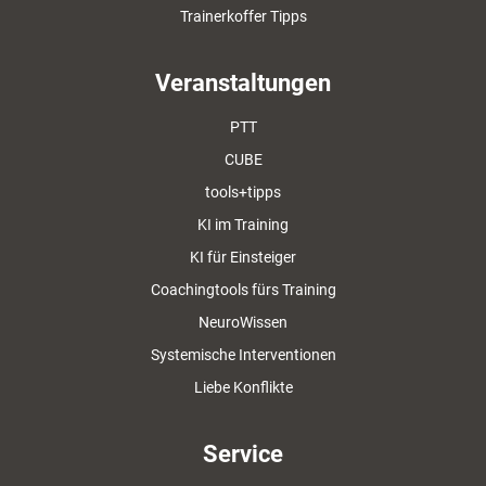
Trainerkoffer Tipps
Veranstaltungen
PTT
CUBE
tools+tipps
KI im Training
KI für Einsteiger
Coachingtools fürs Training
NeuroWissen
Systemische Interventionen
Liebe Konflikte
Service