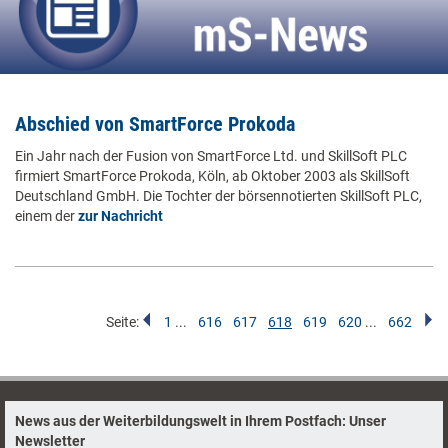
Abschied von SmartForce Prokoda
Ein Jahr nach der Fusion von SmartForce Ltd. und SkillSoft PLC
firmiert SmartForce Prokoda, Köln, ab Oktober 2003 als SkillSoft
Deutschland GmbH. Die Tochter der börsennotierten SkillSoft PLC,
einem der
zur Nachricht
Seite:
1
...
616
617
618
619
620
...
662
News aus der Weiterbildungswelt in Ihrem Postfach: Unser
Newsletter