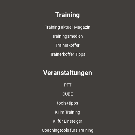
Training
Training aktuell Magazin
Trainingsmedien
Trainerkoffer
Trainerkoffer Tipps
Veranstaltungen
PTT
CUBE
tools+tipps
KI im Training
KI für Einsteiger
Coachingtools fürs Training