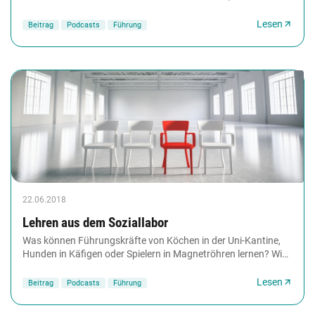
Zeiten zu arbeiten, die außerhalb regulärer...
Lesen
Beitrag
Podcasts
Führung
22.06.2018
Lehren aus dem Soziallabor
Was können Führungskräfte von Köchen in der Uni-Kantine,
Hunden in Käfigen oder Spielern in Magnetröhren lernen? Wie
der digitale Wandel besser gelingt....
Lesen
Beitrag
Podcasts
Führung