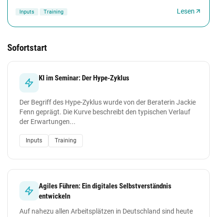
Flipchart zu zeichnen. Der Aufbau...
Lesen
Inputs
Training
Sofortstart
KI im Seminar: Der Hype-Zyklus
Der Begriff des Hype-Zyklus wurde von der Beraterin Jackie
Fenn geprägt. Die Kurve beschreibt den typischen Verlauf
der Erwartungen...
Inputs
Training
Agiles Führen: Ein digitales Selbstverständnis
entwickeln
Auf nahezu allen Arbeitsplätzen in Deutschland sind heute