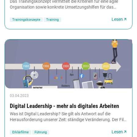
Das Trainingskonzept vermittelt die Kriterien für eine agile
Organisation sowie konkrete Umsetzungshilfen für das
Manifest agiler Teams. Im Mittelpunkt...
Lesen
Trainingskonzepte
Training
03.04.2023
Digital Leadership - mehr als digitales Arbeiten
Was ist Digital Leadership? Sie gilt als Antwort auf die
Herausforderung unserer Zeit: ständige Veränderung. Der Film
erklärt, wie und wo sich die Digitalisierung...
Lesen
Erklärfilme
Führung