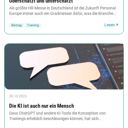
Überschätzt und unterschätzt
Als größte HR-Messe in Deutschland ist die Zukunft Personal
Europe immer auch ein Gradmesser dafür, was die Branche
aktuell am meisten bewegt. Die Antwort...
Lesen
Beitrag
Training
30.10.2023
Die KI ist auch nur ein Mensch
Dass ChatGPT und andere KI-Tools die Konzeption von
Trainings erheblich beschleunigen können, hat sich
inzwischen herumgesprochen. Ebenso bekannt sind...