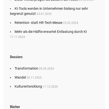
KI-Tools werden in Unternehmen bislang nur sehr
begrenzt genutzt
24.01.2025
Retention- statt HR-Tech-Messe
23.02.2024
Mehr als die Hälfte erwartet Entlastung durch KI
17.11.2023
Dossiers
Transformation
05.06.2024
Wandel
20.11.2025
Kulturentwicklung
11.12.2020
Bücher