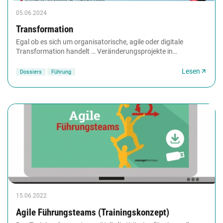
05.06.2024
Transformation
Egal ob es sich um organisatorische, agile oder digitale
Transformation handelt … Veränderungsprojekte in
Unternehmen scheitern oft krachend. Das hat in...
Lesen
Dossiers
Führung
15.06.2022
Agile Führungsteams (Trainingskonzept)