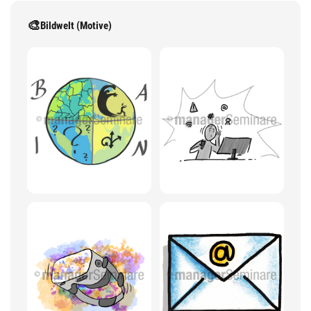
🎨
Bildwelt (Motive)