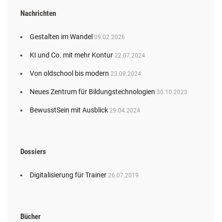
Nachrichten
Gestalten im Wandel
09.02.2026
KI und Co. mit mehr Kontur
22.07.2024
Von oldschool bis modern
23.09.2024
Neues Zentrum für Bildungstechnologien
30.10.2023
BewusstSein mit Ausblick
29.04.2024
Dossiers
Digitalisierung für Trainer
26.07.2019
Bücher