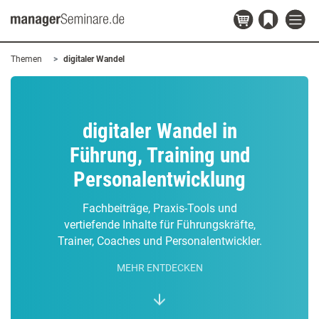
Themen
digitaler Wandel
digitaler Wandel in
Führung, Training und
Personalentwicklung
Fachbeiträge, Praxis-Tools und
vertiefende Inhalte für Führungskräfte,
Trainer, Coaches und Personalentwickler.
MEHR ENTDECKEN