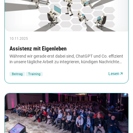
10.11.2025
Assistenz mit Eigenleben
Während wir gerade erst dabei sind, ChatGPT und Co. effizient
in unsere tägliche Arbeit zu integrieren, kündigen Nachrichten
über selbstständig arbeitende,...
Lesen
Beitrag
Training