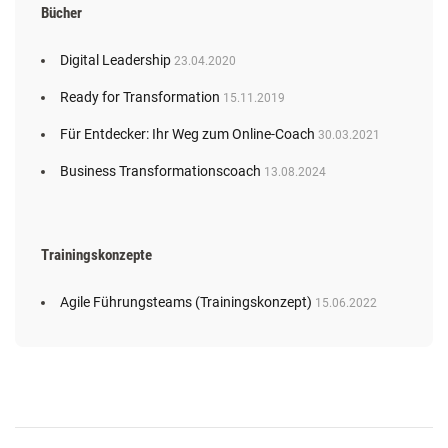
Bücher
Digital Leadership
23.04.2020
Ready for Transformation
15.11.2019
Für Entdecker: Ihr Weg zum Online-Coach
30.03.2021
Business Transformationscoach
13.08.2024
Trainingskonzepte
Agile Führungsteams (Trainingskonzept)
15.06.2022