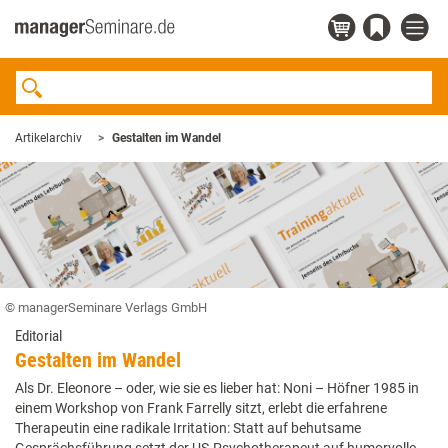
Artikelarchiv
Gestalten im Wandel
© managerSeminare Verlags GmbH
Editorial
Gestalten im Wandel
Als Dr. Eleonore – oder, wie sie es lieber hat: Noni – Höfner 1985 in
einem Workshop von Frank Farrelly sitzt, erlebt die erfahrene
Therapeutin eine radikale Irritation: Statt auf behutsame
Gesprächsführung setzt der US-Psychotherapeut auf humorvolle