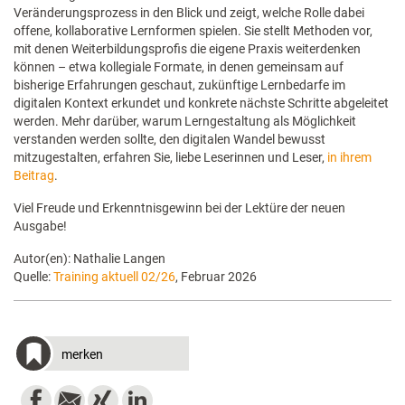
Veränderungsprozess in den Blick und zeigt, welche Rolle dabei
offene, kollaborative Lernformen spielen. Sie stellt Methoden vor,
mit denen Weiterbildungsprofis die eigene Praxis weiterdenken
können – etwa kollegiale Formate, in denen gemeinsam auf
bisherige Erfahrungen geschaut, zukünftige Lernbedarfe im
digitalen Kontext erkundet und konkrete nächste Schritte abgeleitet
werden. Mehr darüber, warum Lerngestaltung als Möglichkeit
verstanden werden sollte, den digitalen Wandel bewusst
mitzugestalten, erfahren Sie, liebe Leserinnen und Leser,
in ihrem
Beitrag
.
Viel Freude und Erkenntnisgewinn bei der Lektüre der neuen
Ausgabe!
Autor(en): Nathalie Langen
Quelle:
Training aktuell 02/26
, Februar 2026
merken