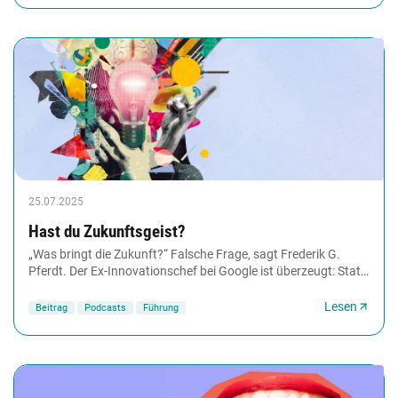
25.07.2025
Hast du Zukunftsgeist?
„Was bringt die Zukunft?“ Falsche Frage, sagt Frederik G.
Pferdt. Der Ex-Innovationschef bei Google ist überzeugt: Statt
auf das Kommende zu warten, gilt...
Lesen
Beitrag
Podcasts
Führung