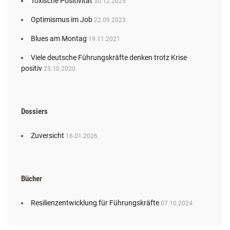
Toxische Positivität
30.12.2025
Optimismus im Job
22.09.2023
Blues am Montag
19.11.2021
Viele deutsche Führungskräfte denken trotz Krise
positiv
23.10.2020
Dossiers
Zuversicht
16.01.2026
Bücher
Resilienzentwicklung für Führungskräfte
07.10.2024