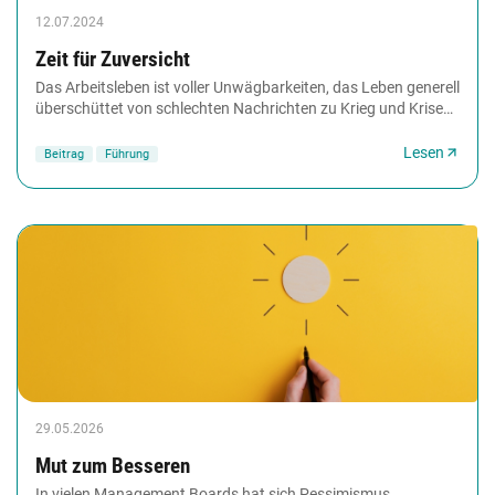
12.07.2024
Zeit für Zuversicht
Das Arbeitsleben ist voller Unwägbarkeiten, das Leben generell
überschüttet von schlechten Nachrichten zu Krieg und Krisen.
Wie behält man angesichts dessen...
Lesen
Beitrag
Führung
29.05.2026
Mut zum Besseren
In vielen Management Boards hat sich Pessimismus