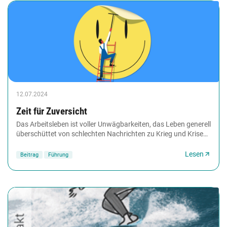
12.07.2024
Zeit für Zuversicht
Das Arbeitsleben ist voller Unwägbarkeiten, das Leben generell
überschüttet von schlechten Nachrichten zu Krieg und Krisen.
Wie behält man angesichts dessen...
Lesen
Beitrag
Führung