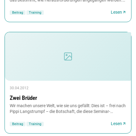
Ist dieses negativ geprägt, wirkt es...
Lesen
Beitrag
Training
30.04.2012
Zwei Brüder
Wir machen unsere Welt, wie sie uns gefällt: Dies ist – frei nach
Pippi Langstrumpf – die Botschaft, die diese Seminar­
geschichte eingängig transportiert....
Lesen
Beitrag
Training