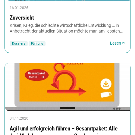
16.01.2026
Zuversicht
Krisen, Krieg, die schlechte wirtschaftliche Entwicklung … in
Anbetracht der aktuellen Situation möchte man am liebsten
den Kopf in den Sand stecken und...
Lesen
Dossiers
Führung
04.11.2020
Agil und erfolgreich führen – Gesamtpaket: Alle