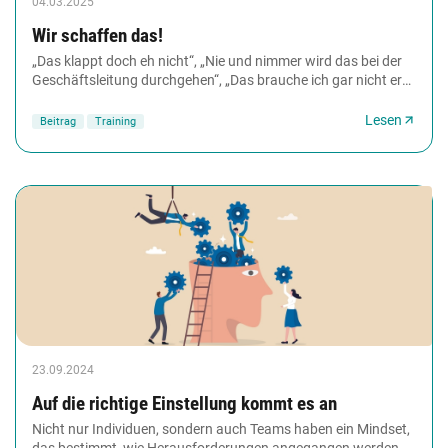
04.03.2025
Wir schaffen das!
„Das klappt doch eh nicht“, „Nie und nimmer wird das bei der
Geschäftsleitung durchgehen“, „Das brauche ich gar nicht erst
zu versuchen“ – wer im Job selten...
Lesen
Beitrag
Training
23.09.2024
Auf die richtige Einstellung kommt es an
Nicht nur Individuen, sondern auch Teams haben ein Mindset,
das bestimmt, wie Herausforderungen angegangen werden.