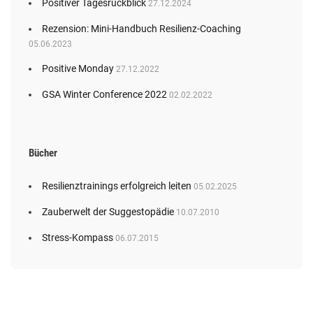
Positiver Tagesrückblick
27.12.2024
Rezension: Mini-Handbuch Resilienz-Coaching
05.06.2023
Positive Monday
27.12.2022
GSA Winter Conference 2022
02.02.2022
Bücher
Resilienztrainings erfolgreich leiten
05.02.2025
Zauberwelt der Suggestopädie
10.07.2010
Stress-Kompass
06.07.2015