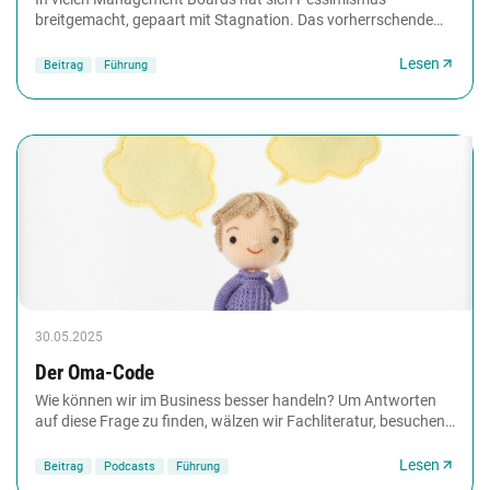
breitgemacht, gepaart mit Stagnation. Das vorherrschende
Gefühl: Alles wird immer schlimmer. Und wir können...
Lesen
Beitrag
Führung
30.05.2025
Der Oma-Code
Wie können wir im Business besser handeln? Um Antworten
auf diese Frage zu finden, wälzen wir Fachliteratur, besuchen
Seminare, vertrauen auf Forschung,...
Lesen
Beitrag
Podcasts
Führung