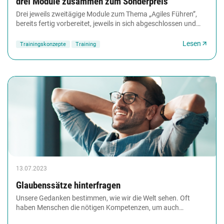
drei Module zusammen zum Sonderpreis
Drei jeweils zweitägige Module zum Thema „Agiles Führen”,
bereits fertig vorbereitet, jeweils in sich abgeschlossen und
aufeinander aufbauend, bestehend...
Lesen
Trainingskonzepte
Training
13.07.2023
Glaubenssätze hinterfragen
Unsere Gedanken bestimmen, wie wir die Welt sehen. Oft
haben Menschen die nötigen Kompetenzen, um auch
schwierige Situationen problemlos zu bewältigen....