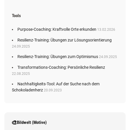
Tools
Purpose-Coaching: Kraftvolle Orte erkunden
13.02.2026
Resilienz-Training: Übungen zur Lösungsorientierung
24.09.2025
Resilienz-Training: Übungen zum Optimismus
24.09.2025
Transformations-Coaching: Persönliche Resilienz
22.08.2025
Nachhaltigkeits-Tool: Auf der Suche nach dem
Schokoladenherz
20.09.2023
🎨
Bildwelt (Motive)