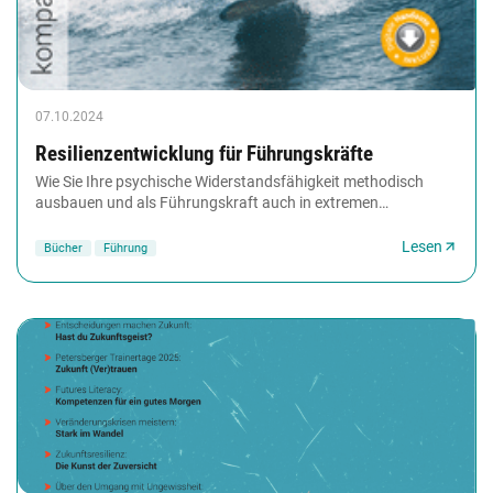
07.10.2024
Resilienzentwicklung für Führungskräfte
Wie Sie Ihre psychische Widerstandsfähigkeit methodisch
ausbauen und als Führungskraft auch in extremen
Stressphasen souverän und handlungsfähig bleiben....
Lesen
Bücher
Führung