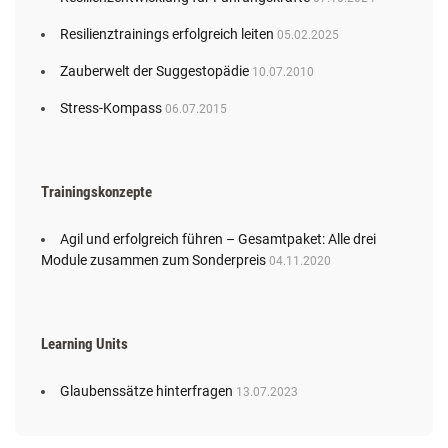
Resilienztrainings erfolgreich leiten
05.02.2025
Zauberwelt der Suggestopädie
10.07.2010
Stress-Kompass
06.07.2015
Trainingskonzepte
Agil und erfolgreich führen – Gesamtpaket: Alle drei
Module zusammen zum Sonderpreis
04.11.2020
Learning Units
Glaubenssätze hinterfragen
13.07.2023