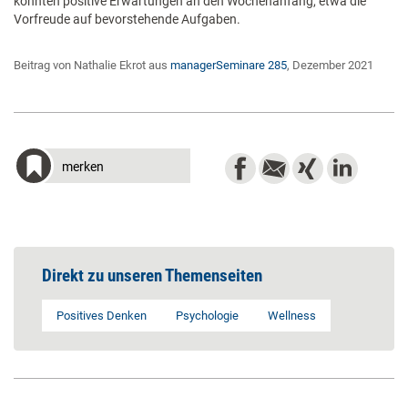
könnten positive Erwartungen an den Wochenanfang, etwa die
Vorfreude auf bevorstehende Aufgaben.
Beitrag von Nathalie Ekrot aus
managerSeminare 285
, Dezember 2021
merken
Direkt zu unseren Themenseiten
Positives Denken
Psychologie
Wellness