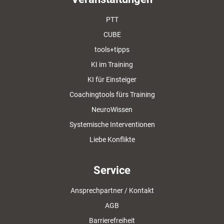
PTT
CUBE
tools+tipps
KI im Training
KI für Einsteiger
Coachingtools fürs Training
NeuroWissen
Systemische Interventionen
Liebe Konflikte
Service
Ansprechpartner / Kontakt
AGB
Barrierefreiheit