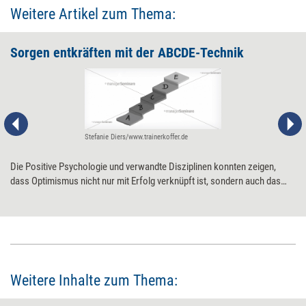
Weitere Artikel zum Thema:
Sorgen entkräften mit der ABCDE-Technik
Stefanie Diers/www.trainerkoffer.de
Die Positive Psychologie und verwandte Disziplinen konnten zeigen,
dass Optimismus nicht nur mit Erfolg verknüpft ist, sondern auch das
Leben verlängert. Gerade im Job verhindern jedoch oft mehr oder
weniger irrationale Sorgen, optimistisch in die Zukunft zu blicken. Mit
der ABCDE-Technik lassen sie sich entkräften.
Weitere Inhalte zum Thema: