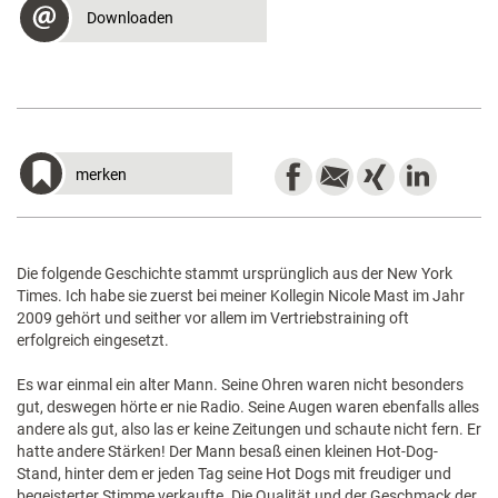
Downloaden
merken
Die folgende Geschichte stammt ursprünglich aus der New York
Times. Ich habe sie zuerst bei meiner Kollegin Nicole Mast im Jahr
2009 gehört und seither vor allem im Vertriebstraining oft
erfolgreich eingesetzt.
Es war einmal ein alter Mann. Seine Ohren waren nicht besonders
gut, deswegen hörte er nie Radio. Seine Augen waren ebenfalls alles
andere als gut, also las er keine Zeitungen und schaute nicht fern. Er
hatte andere Stärken! Der Mann besaß einen kleinen Hot-Dog-
Stand, hinter dem er jeden Tag seine Hot Dogs mit freudiger und
begeisterter Stimme verkaufte. Die Qualität und der Geschmack der