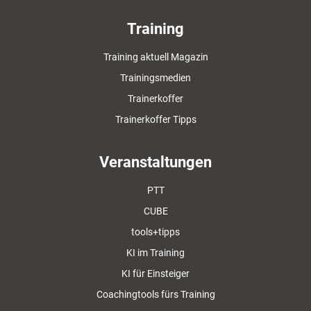
Training
Training aktuell Magazin
Trainingsmedien
Trainerkoffer
Trainerkoffer Tipps
Veranstaltungen
PTT
CUBE
tools+tipps
KI im Training
KI für Einsteiger
Coachingtools fürs Training