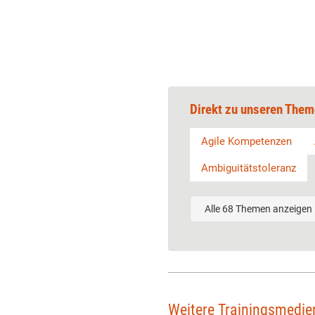
Direkt zu unseren Them
Agile Kompetenzen
Ambiguitätstoleranz
Alle 68 Themen anzeigen
Weitere Trainingsmedi