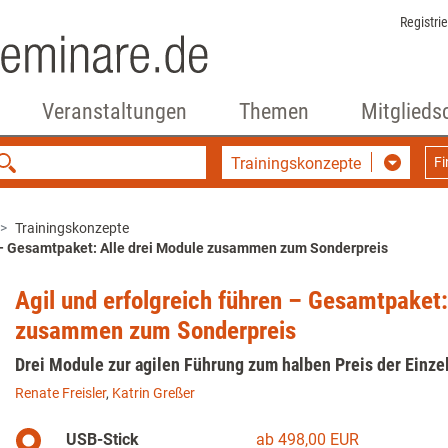
Registri
Veranstaltungen
Themen
Mitglieds
Trainingskonzepte
F
Trainingskonzepte
n – Gesamtpaket: Alle drei Module zusammen zum Sonderpreis
Agil und erfolgreich führen – Gesamtpaket:
zusammen zum Sonderpreis
Drei Module zur agilen Führung zum halben Preis der Einz
Renate Freisler
,
Katrin Greßer
USB-Stick
ab 498,00 EUR