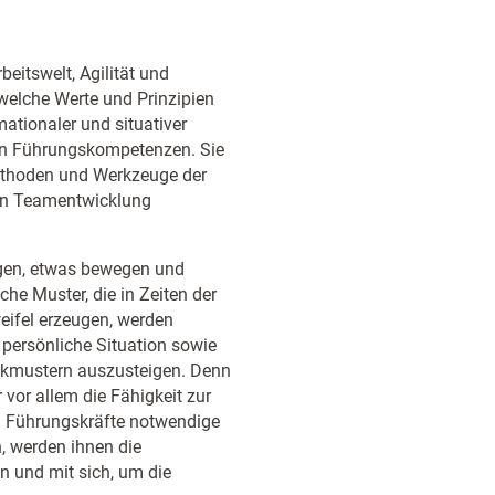
eitswelt, Agilität und
welche Werte und Prinzipien
ationaler und situativer
len Führungskompetenzen. Sie
Methoden und Werkzeuge der
ilen Teamentwicklung
egen, etwas bewegen und
che Muster, die in Zeiten der
eifel erzeugen, werden
 persönliche Situation sowie
nkmustern auszusteigen. Denn
 vor allem die Fähigkeit zur
enn Führungskräfte notwendige
, werden ihnen die
n und mit sich, um die