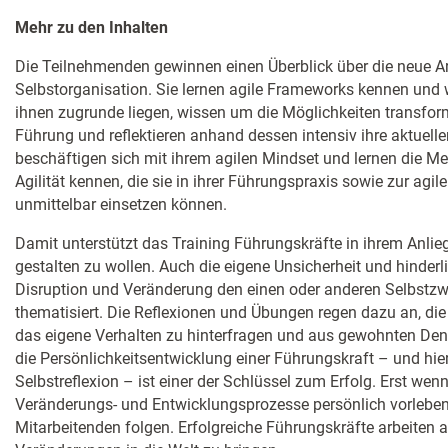
Mehr zu den Inhalten
Die Teilnehmenden gewinnen einen Überblick über die neue Arb
Selbstorganisation. Sie lernen agile Frameworks kennen und 
ihnen zugrunde liegen, wissen um die Möglichkeiten transform
Führung und reflektieren anhand dessen intensiv ihre aktuel
beschäftigen sich mit ihrem agilen Mindset und lernen die 
Agilität kennen, die sie in ihrer Führungspraxis sowie zur ag
unmittelbar einsetzen können.
Damit unterstützt das Training Führungskräfte in ihrem Anli
gestalten zu wollen. Auch die eigene Unsicherheit und hinderli
Disruption und Veränderung den einen oder anderen Selbstzw
thematisiert. Die Reflexionen und Übungen regen dazu an, die
das eigene Verhalten zu hinterfragen und aus gewohnten De
die Persönlichkeitsentwicklung einer Führungskraft – und hier
Selbstreflexion – ist einer der Schlüssel zum Erfolg. Erst w
Veränderungs- und Entwicklungsprozesse persönlich vorleben
Mitarbeitenden folgen. Erfolgreiche Führungskräfte arbeiten a