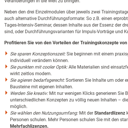
Veränderungen in die Welt zu bringen.
Neben den drei Einzelmodulen über jeweils zwei Trainingsta
auch alternative Durchführungsformate: So z.B. einen erprobt
Tages-Intensiv-Seminar, dessen Inhalte aus der Essenz der 
sind, oder Durchführungsvarianten für Impuls-Vorträge und 
Profitieren Sie von den Vorteilen der Trainingskonzepte v
Sie sparen Konzeptionszeit:
Sie beginnen mit einem praxisg
individuell verändern können.
Sie punkten mit cooler Optik:
Alle Materialien sind einsatzf
wirkt zeitlos modern.
Sie agieren bedarfsgerecht:
Sortieren Sie Inhalte um oder e
Bausteine mit eigenen Inhalten.
Werden Sie kreativ:
Mit nur wenigen Klicks generieren Sie 
unterschiedlichen Konzepten zu völlig neuen Inhalten – die
möglich.
Sie wählen den Nutzungsumfang:
Mit der
Standardlizenz
k
Personen schulen. Mehr Personen schulen Sie mit den stark
Mehrfachlizenzen.