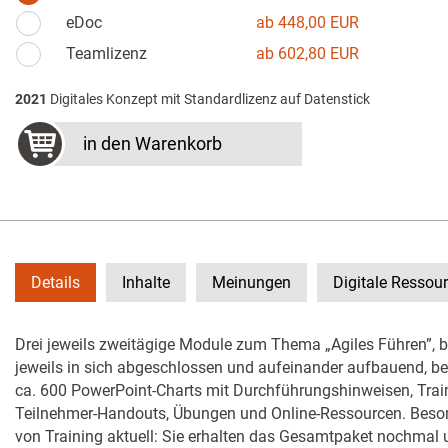
eDoc
ab 448,00 EUR
Teamlizenz
ab 602,80 EUR
2021
Digitales Konzept mit Standardlizenz auf Datenstick
in den Warenkorb
Details
Inhalte
Meinungen
Digitale Ressou
Drei jeweils zweitägige Module zum Thema „Agiles Führen”, bere
jeweils in sich abgeschlossen und aufeinander aufbauend, be
ca. 600 PowerPoint-Charts mit Durchführungshinweisen, Train
Teilnehmer-Handouts, Übungen und Online-Ressourcen. Besond
von Training aktuell: Sie erhalten das Gesamtpaket nochmal