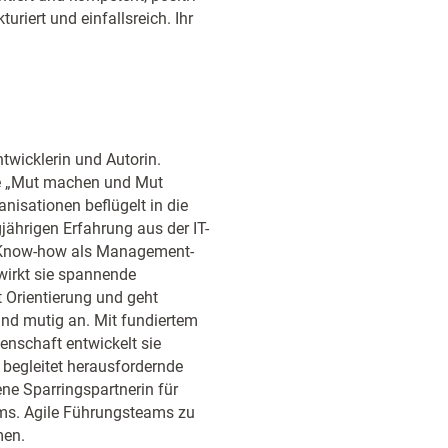
turiert und einfallsreich. Ihr
wicklerin und Autorin.
me „Mut machen und Mut
isationen beflügelt in die
jährigen Erfahrung aus der IT-
 Know-how als Management-
wirkt sie spannende
t Orientierung und geht
und mutig an. Mit fundiertem
denschaft entwickelt sie
 begleitet herausfordernde
ne Sparringspartnerin für
s. Agile Führungsteams zu
men.