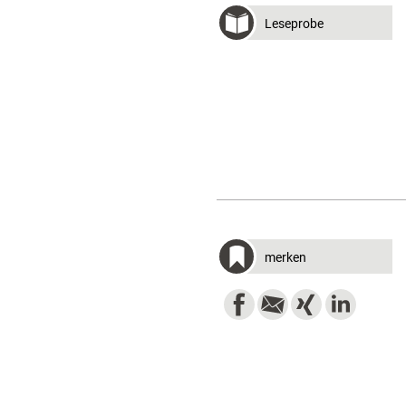
Leseprobe
merken