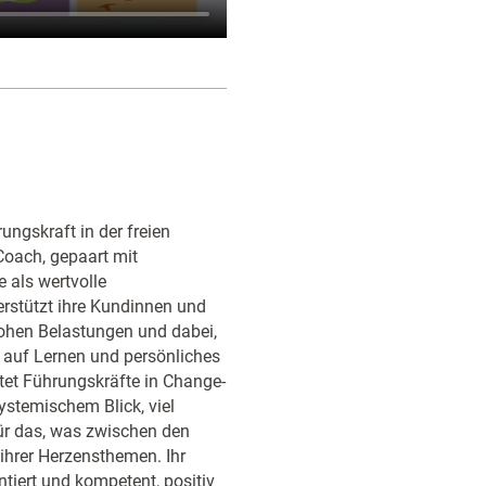
ungskraft in der freien
 Coach, gepaart mit
e als wertvolle
erstützt ihre Kundinnen und
hohen Belastungen und dabei,
e auf Lernen und persönliches
itet Führungskräfte in Change-
stemischem Blick, viel
ür das, was zwischen den
s ihrer Herzensthemen. Ihr
ntiert und kompetent, positiv