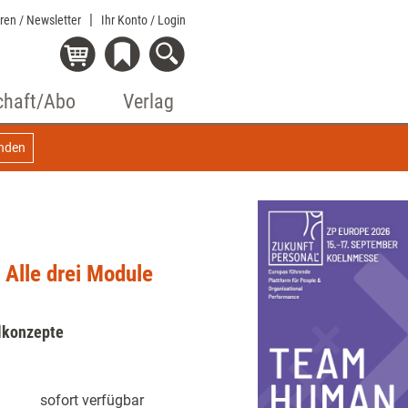
eren / Newsletter
Ihr Konto
/ Login
chaft/Abo
Verlag
inden
 Alle drei Module
elkonzepte
sofort verfügbar