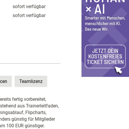
sofort verfügbar
sofort verfügbar
rcen
Teamlizenz
its fertig vorbereitet,
stehend aus Trainerleitfaden,
ingsablauf, Flipcharts,
ers günstig für Mitglieder
 um 100 EUR günstiger.