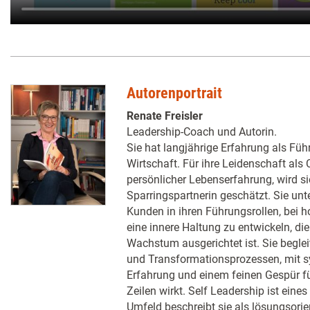
Autorenportrait
Renate Freisler
Leadership-Coach und Autorin.
Sie hat langjährige Erfahrung als Führ
Wirtschaft. Für ihre Leidenschaft als
persönlicher Lebenserfahrung, wird si
Sparringspartnerin geschätzt. Sie unt
Kunden in ihren Führungsrollen, bei 
eine innere Haltung zu entwickeln, di
Wachstum ausgerichtet ist. Sie begle
und Transformationsprozessen, mit sy
Erfahrung und einem feinen Gespür f
Zeilen wirkt. Self Leadership ist eine
Umfeld beschreibt sie als lösungsorie