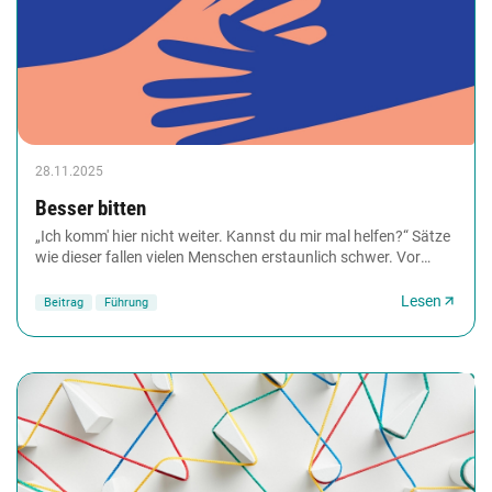
28.11.2025
Besser bitten
„Ich komm' hier nicht weiter. Kannst du mir mal helfen?“ Sätze
wie dieser fallen vielen Menschen erstaunlich schwer. Vor
allem im Arbeitsleben glauben...
Lesen
Beitrag
Führung