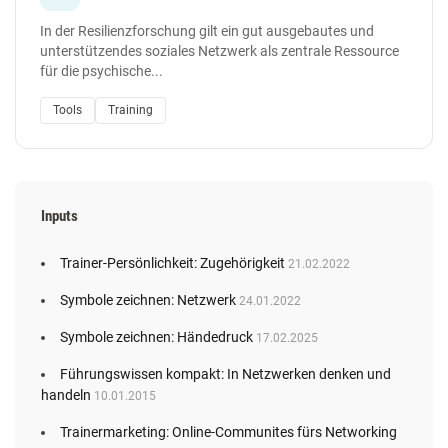
In der Resilienzforschung gilt ein gut ausgebautes und
unterstützendes soziales Netzwerk als zentrale Ressource
für die psychische...
Tools
Training
Inputs
Trainer-Persönlichkeit: Zugehörigkeit
21.02.2022
Symbole zeichnen: Netzwerk
24.01.2022
Symbole zeichnen: Händedruck
17.02.2025
Führungswissen kompakt: In Netzwerken denken und
handeln
10.01.2015
Trainermarketing: Online-Communites fürs Networking