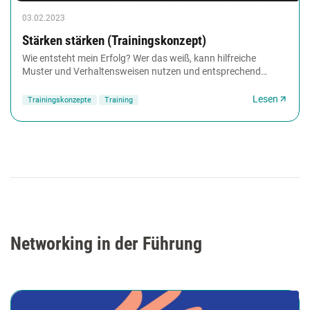
03.02.2023
Stärken stärken (Trainingskonzept)
Wie entsteht mein Erfolg? Wer das weiß, kann hilfreiche
Muster und Verhaltensweisen nutzen und entsprechend
ausbauen. In diesem dreitägigen Seminar erfahren...
Lesen
Trainingskonzepte
Training
Networking in der Führung