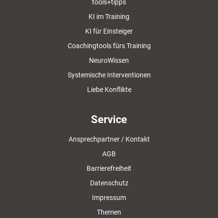
tools+tipps
KI im Training
KI für Einsteiger
Coachingtools fürs Training
NeuroWissen
Systemische Interventionen
Liebe Konflikte
Service
Ansprechpartner / Kontakt
AGB
Barrierefreiheit
Datenschutz
Impressum
Themen