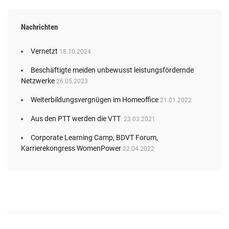
Nachrichten
Vernetzt
18.10.2024
Beschäftigte meiden unbewusst leistungsfördernde
Netzwerke
26.05.2023
Weiterbildungsvergnügen im Homeoffice
21.01.2022
Aus den PTT werden die VTT
23.03.2021
Corporate Learning Camp, BDVT Forum,
Karrierekongress WomenPower
22.04.2022