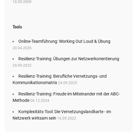
10.09.2009
Tools
Online-Teamführung: Working Out Loud & Übung
20.04.2026
Resilienz-Training: Übungen zur Netzwerkorientierung
24.09.2025
Resilienz-Training: Berufliche Vernetzungs- und
Kommunikationsmatrix
24.09.2025
Resilienz-Training: Freude im Miteinander mit der ABC-
Methode
06.12.2024
Komplexitäts-Tool: Die Vernetzungslandkarte - im
Netzwerk wirksam sein
16.09.2022