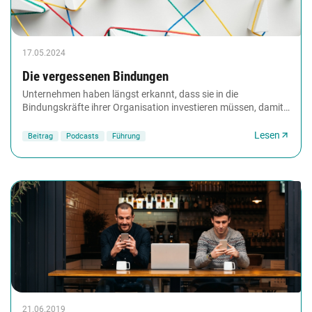
17.05.2024
Die vergessenen Bindungen
Unternehmen haben längst erkannt, dass sie in die
Bindungskräfte ihrer Organisation investieren müssen, damit
trotz postpandemischer Homeoffice-Gepflogenheit...
Lesen
Beitrag
Podcasts
Führung
21.06.2019