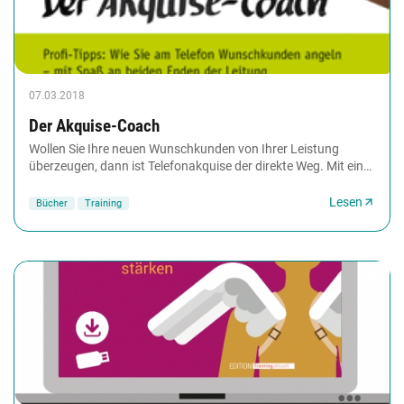
07.03.2018
Der Akquise-Coach
Wollen Sie Ihre neuen Wunschkunden von Ihrer Leistung
überzeugen, dann ist Telefonakquise der direkte Weg. Mit ein
wenig Vorbereitung gelingt das überzeugende...
Lesen
Bücher
Training