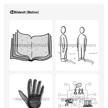
🎨
Bildwelt (Motive)