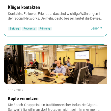
Klüger kontakten
Kontakte, Follower, Friends … das sind wichtige Währungen in
den Social Networks. Je mehr, desto besser, lautet die Devise.
Doch besser wofür? Fürs Networking...
Lesen
Beitrag
Podcasts
Führung
15.12.2017
Köpfe vernetzen
Die Bosch-Gruppe ist ein traditionsreicher Industrie-Gigant.
Schwerfällig will man dort trotzdem nicht sein. Immer mehr