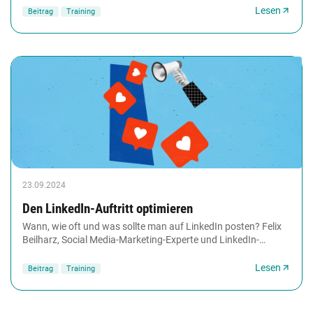
Lesen
Beitrag
Training
23.09.2024
Den LinkedIn-Auftritt optimieren
Wann, wie oft und was sollte man auf LinkedIn posten? Felix
Beilharz, Social Media-Marketing-Experte und LinkedIn-
Influencer, gibt Tipps: worauf es beim...
Lesen
Beitrag
Training