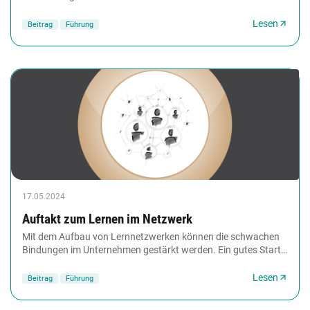
Bereiche werden deshalb agil organisiert....
Lesen
Beitrag
Führung
17.05.2024
Auftakt zum Lernen im Netzwerk
Mit dem Aufbau von Lernnetzwerken können die schwachen
Bindungen im Unternehmen gestärkt werden. Ein gutes Start-
Event dazu ist ein sogenannter Learnshop,...
Lesen
Beitrag
Führung