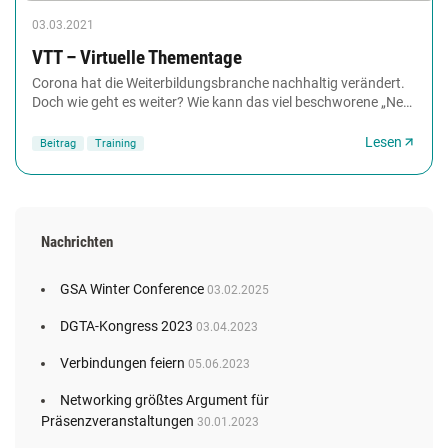
03.03.2021
VTT – Virtuelle Thementage
Corona hat die Weiterbildungsbranche nachhaltig verändert.
Doch wie geht es weiter? Wie kann das viel beschworene „New
Normal“ für Personalentwicklung,...
Lesen
Beitrag
Training
Nachrichten
GSA Winter Conference
03.02.2025
DGTA-Kongress 2023
03.04.2023
Verbindungen feiern
05.06.2023
Networking größtes Argument für
Präsenzveranstaltungen
30.01.2023