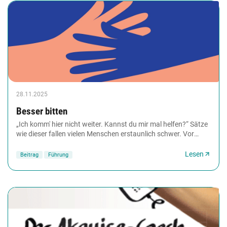
28.11.2025
Besser bitten
„Ich komm' hier nicht weiter. Kannst du mir mal helfen?“ Sätze
wie dieser fallen vielen Menschen erstaunlich schwer. Vor
allem im Arbeitsleben glauben...
Lesen
Beitrag
Führung