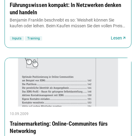
Führungswissen kompakt: In Netzwerken denken
und handeln
Benjamin Franklin beschreibt es so: 'Weisheit können Sie
kaufen oder leihen. Beim Kaufen müssen Sie den vollen Preis
zahlen und alle Fehler selbst machen....
Lesen
Inputs
Training
10.09.2009
Trainermarketing: Online-Communites fürs
Networking