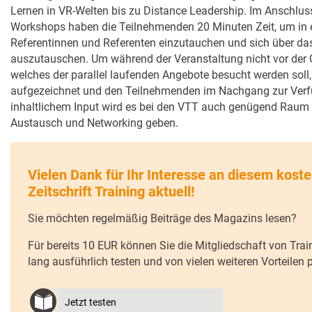
Lernen in VR-Welten bis zu Distance Leadership. Im Anschlus
Workshops haben die Teilnehmenden 20 Minuten Zeit, um in e
Referentinnen und Referenten einzutauchen und sich über da
auszutauschen. Um während der Veranstaltung nicht vor der 
welches der parallel laufenden Angebote besucht werden sol
aufgezeichnet und den Teilnehmenden im Nachgang zur Verfü
inhaltlichem Input wird es bei den VTT auch genügend Rau
Austausch und Networking geben.
Vielen Dank für Ihr Interesse an diesem koste
Zeitschrift Training aktuell!
Sie möchten regelmäßig Beiträge des Magazins lesen?
Für bereits 10 EUR können Sie die Mitgliedschaft von Trai
lang ausführlich testen und von vielen weiteren Vorteilen pr
Jetzt testen