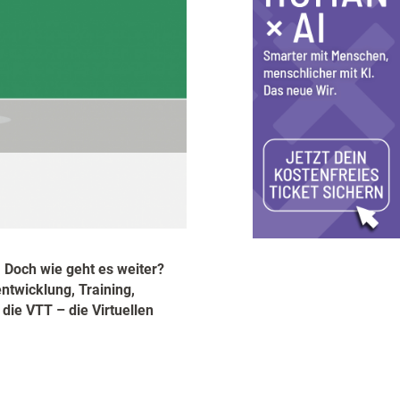
 Doch wie geht es weiter?
twicklung, Training,
ie VTT – die Virtuellen