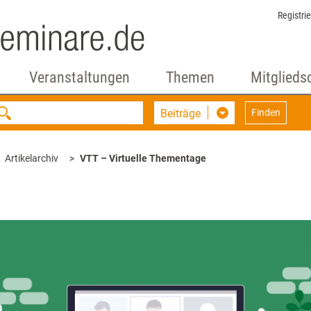
Registri
Veranstaltungen
Themen
Mitglieds
Beiträge
Finden
Artikelarchiv
VTT – Virtuelle Thementage