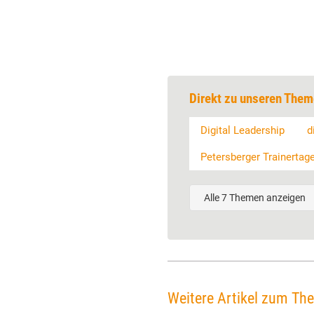
Direkt zu unseren Them
Digital Leadership
d
Petersberger Trainertag
Alle 7 Themen anzeigen
Weitere Artikel zum Th