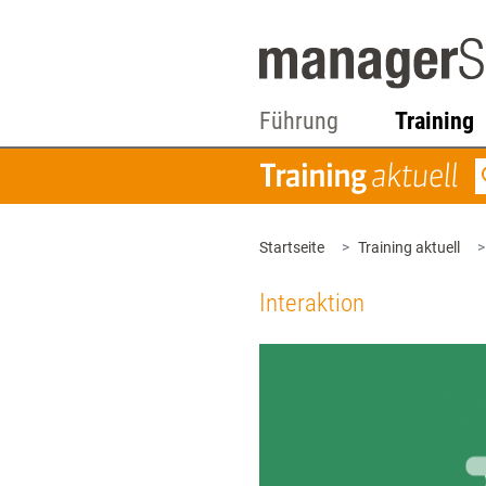
Führung
Training
Startseite
Training aktuell
Interaktion