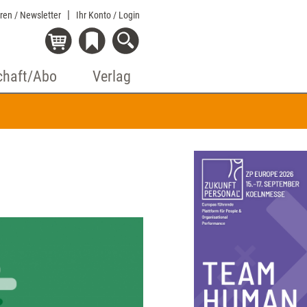
eren / Newsletter
Ihr Konto
/ Login
chaft/Abo
Verlag