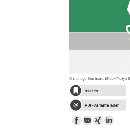
© managerSeminare, iStock/Yuliya 
merken
PDF-Variante laden