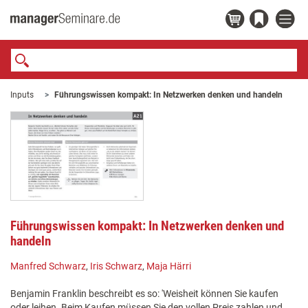
Inputs
Führungswissen kompakt: In Netzwerken denken und handeln
Führungswissen kompakt: In Netzwerken denken und
handeln
Manfred Schwarz
,
Iris Schwarz
,
Maja Härri
Benjamin Franklin beschreibt es so: 'Weisheit können Sie kaufen
oder leihen. Beim Kaufen müssen Sie den vollen Preis zahlen und