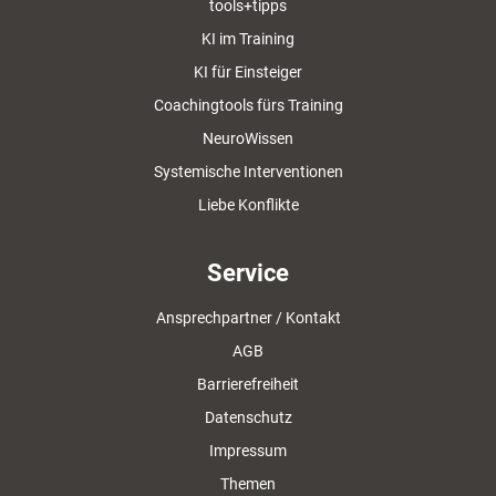
tools+tipps
KI im Training
KI für Einsteiger
Coachingtools fürs Training
NeuroWissen
Systemische Interventionen
Liebe Konflikte
Service
Ansprechpartner / Kontakt
AGB
Barrierefreiheit
Datenschutz
Impressum
Themen