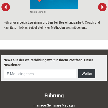
zakokor/iStock
Führungsarbeit ist zu einem großen Teil Beziehungsarbeit. Coach und
Facilitator Tobias Seibel stellt vier Methoden vor, mit denen
Trainingsprofis Führungskräfte dabei unterstützen können, den Kontakt
zu ihren Mitarbeitenden zu fördern und gleichzeitig ihre
Führungskommunikation zu verbessern.
News aus der Weiterbildungswelt in Ihrem Postfach: Unser
Newsletter
Weiter
Führung
managerSeminare Magazin