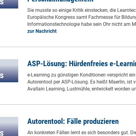
Sie musste so einige Kritik einstecken, die Learnte
Europäische Kongress samt Fachmesse für Bildun
Informationstechnologie habe sein Ohr nicht am Ma
zur Nachricht
ASP-Lösung: Hürdenfreies e-Learni
e-Learning zu günstigen Konditionen verspricht ein
Autorentool per ASP-Lösung. Es heißt Maerlin, ist 
Avallain Learning, Lustmühle, entwickelt worden 
Autorentool: Fälle produzieren
An konkreten Fällen lernt es sich besonders gut. Di