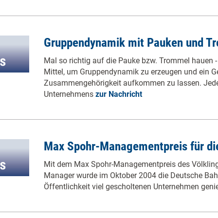
Gruppendynamik mit Pauken und T
Mal so richtig auf die Pauke bzw. Trommel hauen - 
Mittel, um Gruppendynamik zu erzeugen und ein Ge
Zusammengehörigkeit aufkommen zu lassen. Jeden
Unternehmens
zur Nachricht
Max Spohr-Managementpreis für di
Mit dem Max Spohr-Managementpreis des Völkling
Manager wurde im Oktober 2004 die Deutsche Bahn 
Öffentlichkeit viel gescholtenen Unternehmen geni