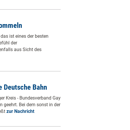
rommeln
das ist eines der besten
fühl der
falls aus Sicht des
e Deutsche Bahn
er Kreis - Bundesverband Gay
geehrt. Bei dem sonst in der
eßt
zur Nachricht