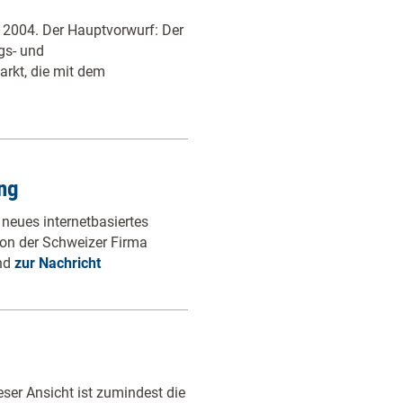
c 2004. Der Hauptvorwurf: Der
gs- und
rkt, die mit dem
ng
 neues internetbasiertes
von der Schweizer Firma
und
zur Nachricht
eser Ansicht ist zumindest die