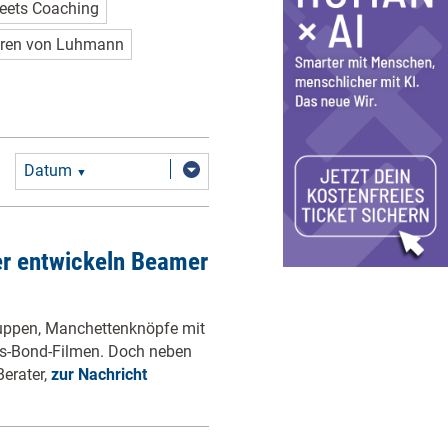
eets Coaching
ren von Luhmann
Datum
▼
er entwickeln Beamer
puppen, Manchettenknöpfe mit
s-Bond-Filmen. Doch neben
Berater,
zur Nachricht