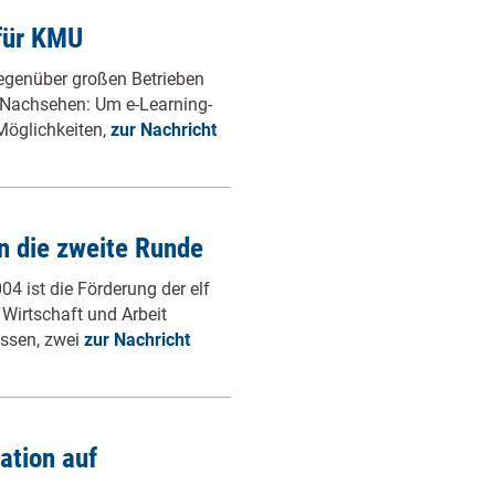
 für KMU
egenüber großen Betrieben
s Nachsehen: Um e-Learning-
 Möglichkeiten,
zur Nachricht
n die zweite Runde
 ist die Förderung der elf
Wirtschaft und Arbeit
ossen, zwei
zur Nachricht
ation auf