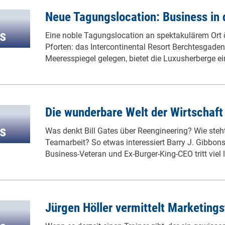
Neue Tagungslocation: Business in
Eine noble Tagungslocation an spektakulärem Ort 
Pforten: das Intercontinental Resort Berchtesgade
Meeresspiegel gelegen, bietet die Luxusherberge e
Die wunderbare Welt der Wirtschaft
Was denkt Bill Gates über Reengineering? Wie steht
Teamarbeit? So etwas interessiert Barry J. Gibbons
Business-Veteran und Ex-Burger-King-CEO tritt viel l
Jürgen Höller vermittelt Marketings