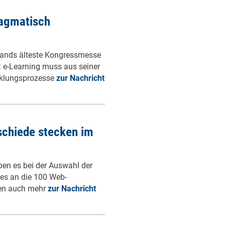
ragmatisch
hlands älteste Kongressmesse
: e-Learning muss aus seiner
cklungsprozesse
zur Nachricht
schiede stecken im
en es bei der Auswahl der
 es an die 100 Web-
ten auch mehr
zur Nachricht