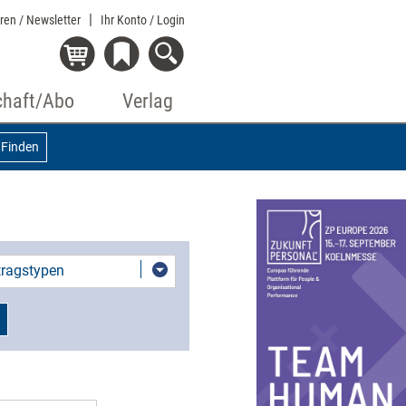
eren / Newsletter
Ihr Konto
/ Login
chaft/Abo
Verlag
Finden
itragstypen