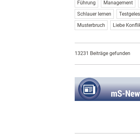
Führung
Management
Schlauer lernen
Testgele
Musterbruch
Liebe Konfli
13231 Beiträge gefunden