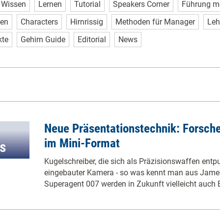
Wissen
Lernen
Tutorial
Speakers Corner
Führung m
sen
Characters
Hirnrissig
Methoden für Manager
Leh
kte
Gehirn Guide
Editorial
News
Neue Präsentationstechnik: Forsch
im Mini-Format
Kugelschreiber, die sich als Präzisionswaffen ent
eingebauter Kamera - so was kennt man aus Jame
Superagent 007 werden in Zukunft vielleicht auch 