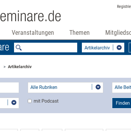
Registri
Veranstaltungen
Themen
Mitglieds
Artikelarchiv
Artikelarchiv
Alle Rubriken
Alle Be
mit Podcast
Finden