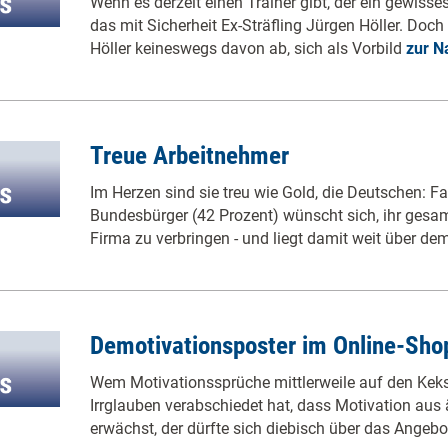
Wenn es derzeit einen Trainer gibt, der ein gewiss
das mit Sicherheit Ex-Sträfling Jürgen Höller. Doc
Höller keineswegs davon ab, sich als Vorbild
zur N
Treue Arbeitnehmer
Im Herzen sind sie treu wie Gold, die Deutschen: Fa
Bundesbürger (42 Prozent) wünscht sich, ihr gesamt
Firma zu verbringen - und liegt damit weit über d
Demotivationsposter im Online-Sho
Wem Motivationssprüche mittlerweile auf den Keks 
Irrglauben verabschiedet hat, dass Motivation aus
erwächst, der dürfte sich diebisch über das Angeb