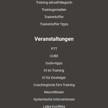
Training aktuell Magazin
Trainingsmedien
Trainerkoffer
Trainerkoffer Tipps
Veranstaltungen
PTT
CUBE
tools+tipps
KI im Training
KI für Einsteiger
Coachingtools fürs Training
NeuroWissen
Systemische Interventionen
Liebe Konflikte