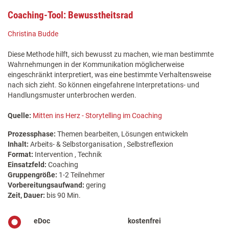
Coaching-Tool: Bewusstheitsrad
Christina Budde
Diese Methode hilft, sich bewusst zu machen, wie man bestimmte
Wahrnehmungen in der Kommunikation möglicherweise
eingeschränkt interpretiert, was eine bestimmte Verhaltensweise
nach sich zieht. So können eingefahrene Interpretations- und
Handlungsmuster unterbrochen werden.
Quelle:
Mitten ins Herz - Storytelling im Coaching
Prozessphase:
Themen bearbeiten, Lösungen entwickeln
Inhalt:
Arbeits- & Selbstorganisation , Selbstreflexion
Format:
Intervention , Technik
Einsatzfeld:
Coaching
Gruppengröße:
1-2 Teilnehmer
Vorbereitungsaufwand:
gering
Zeit, Dauer:
bis 90 Min.
eDoc
kostenfrei