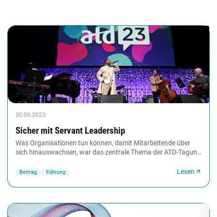
30.06.2023
Sicher mit Servant Leadership
Was Organisationen tun können, damit Mitarbeitende über
sich hinauswachsen, war das zentrale Thema der ATD-Tagung
2023 in San Diego. Rund 9.000 Teilnehmende...
Lesen
Beitrag
Führung