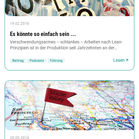
19.02.2016
Es könnte so einfach sein ...
Verschwendungsarmes – schlankes – Arbeiten nach Lean-
Prinzipien ist in der Produktion seit Jahrzehnten an der
Tagesordnung. Nicht so jedoch in Büros und...
Lesen
Beitrag
Podcasts
Führung
20.05.2016