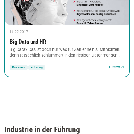
16.02.2017
Big Data und HR
Big Data? Das ist doch nur was für Zahlenheinis! Mitnichten,
denn tatsächlich schlummert in den riesigen Datenmengen
großes Potenzial – für die Verbesserung...
Lesen
Dossiers
Führung
Industrie in der Führung