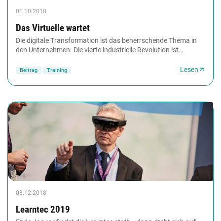
01.10.2018
Das Virtuelle wartet
Die digitale Transformation ist das beherrschende Thema in
den Unternehmen. Die vierte industrielle Revolution ist
eingeläutet. Nur Coachingprofis halten...
Lesen
Beitrag
Training
03.12.2018
Learntec 2019