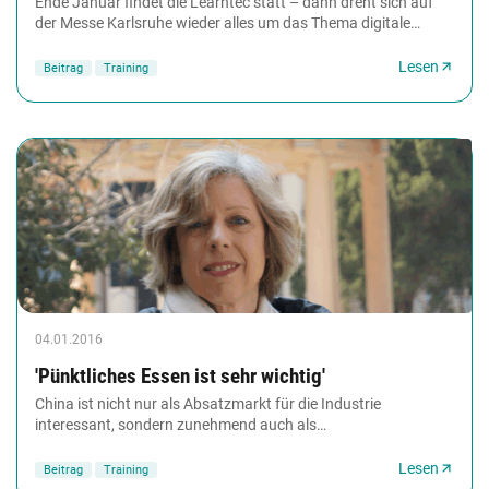
Ende Januar findet die Learntec statt – dann dreht sich auf
der Messe Karlsruhe wieder alles um das Thema digitale
Bildung. 2019 wird es erstmals eine...
Lesen
Beitrag
Training
04.01.2016
'Pünktliches Essen ist sehr wichtig'
China ist nicht nur als Absatzmarkt für die Industrie
interessant, sondern zunehmend auch als
Kooperationspartner in Sachen Bildung und Forschung, wie...
Lesen
Beitrag
Training