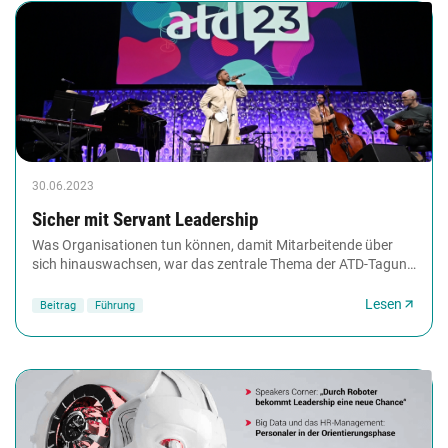
30.06.2023
Sicher mit Servant Leadership
Was Organisationen tun können, damit Mitarbeitende über
sich hinauswachsen, war das zentrale Thema der ATD-Tagung
2023 in San Diego. Rund 9.000 Teilnehmende...
Lesen
Beitrag
Führung