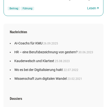
Antworten auf diese Fragen sucht...
Lesen
Beitrag
Führung
Nachrichten
AI-Coachs für KMU
26.09.2025
HR – eine Berufsbezeichnung von gestern?
30.06.2023
Kauderwelsch und Klartext
25.08.2023
Wo es bei der Digitalisierung hakt
22.07.2022
Wissenschaft zum digitalen Wandel
23.02.2021
Dossiers