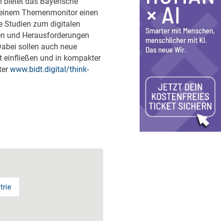
 bietet das Bayerische
it einem Themenmonitor einen
le Studien zum digitalen
en und Herausforderungen
Dabei sollen auch neue
t einfließen und in kompakter
ter
www.bidt.digital/think-
trie