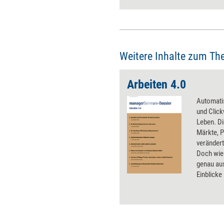
Weitere Inhalte zum Th
Arbeiten 4.0
Automatis
und Click
Leben. Di
Märkte, P
verändert
Doch wie 
genau au
Einblicke