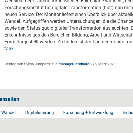
Wer sich mehr Durchblick in Sachen Faktenlage wünscht, dem
Forschungsinstitut für digitale Transformation (bidt) nun m
neuen Service. Der Monitor liefert einen Überblick über aktuel
Wandel. Aufgegriffen werden Untersuchungen, die die Chanc
sowie den Status quo digitaler Transformation ausleuchten. 
Erkenntnisse aus den Bereichen Bildung, Arbeit und Wirtschaf
Form dargestellt werden. Zu finden ist der Themenmonitor un
tank
Beitrag von Sylvia Jumpertz aus
managerSeminare 276
, März 2021
enseiten
r Wandel
Digitalisierung
Forschung + Entwicklung
Indus