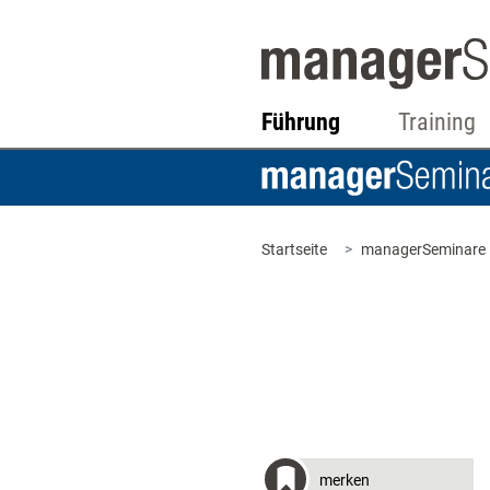
Führung
Training
Startseite
managerSeminare
merken