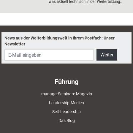
was aktuell technisch in der Weiterbildung
schon möglich ist, und gibt einen Ausblick in
die Zukunft.
News aus der Weiterbildungswelt in Ihrem Postfach: Unser
Newsletter
Weiter
Führung
managerSeminare Magazin
Leadership-Medien
Self-Leadership
Das Blog