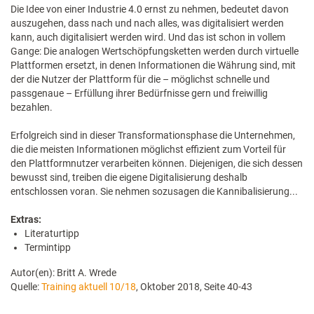
Die Idee von einer Industrie 4.0 ernst zu nehmen, bedeutet davon
auszugehen, dass nach und nach alles, was digitalisiert werden
kann, auch digitalisiert werden wird. Und das ist schon in vollem
Gange: Die analogen Wertschöpfungsketten werden durch virtuelle
Plattformen ersetzt, in denen Informationen die Währung sind, mit
der die Nutzer der Plattform für die – möglichst schnelle und
passgenaue – Erfüllung ihrer Bedürfnisse gern und freiwillig
bezahlen.
Erfolgreich sind in dieser Transformationsphase die Unternehmen,
die die meisten Informationen möglichst effizient zum Vorteil für
den Plattformnutzer verarbeiten können. Diejenigen, die sich dessen
bewusst sind, treiben die eigene Digitalisierung deshalb
entschlossen voran. Sie nehmen sozusagen die Kannibalisierung...
Extras:
Literaturtipp
Termintipp
Autor(en): Britt A. Wrede
Quelle:
Training aktuell 10/18
, Oktober 2018, Seite 40-43