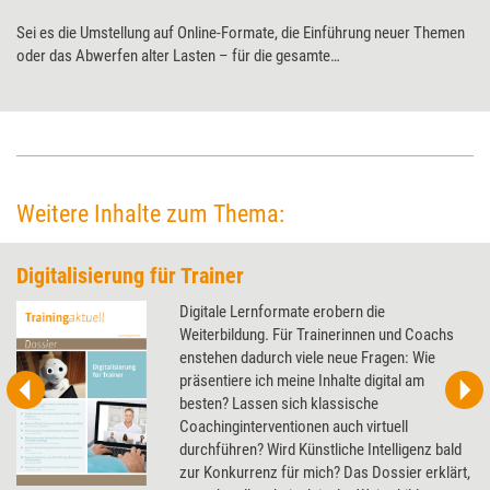
Sei es die Umstellung auf Online-Formate, die Einführung neuer Themen
oder das Abwerfen alter Lasten – für die gesamte
Weiterbildungsbranche brachte die Corona-Pandemie Umbrüche mit
sich. Wie aber sehen diese konkret im Trainingsgeschäft aus? Training
aktuell hat bei drei Instituten nachgefragt.
Weitere Inhalte zum Thema:
Digitalisierung für Trainer
Digitale Lernformate erobern die
Weiterbildung. Für Trainerinnen und Coachs
enstehen dadurch viele neue Fragen: Wie
präsentiere ich meine Inhalte digital am
besten? Lassen sich klassische
Coachinginterventionen auch virtuell
durchführen? Wird Künstliche Intelligenz bald
zur Konkurrenz für mich? Das Dossier erklärt,