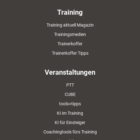
Training
Training aktuell Magazin
Trainingsmedien
Trainerkoffer
Trainerkoffer Tipps
Veranstaltungen
PTT
CUBE
tools+tipps
KI im Training
KI für Einsteiger
Coachingtools fürs Training