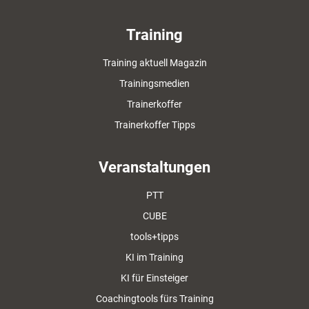
Training
Training aktuell Magazin
Trainingsmedien
Trainerkoffer
Trainerkoffer Tipps
Veranstaltungen
PTT
CUBE
tools+tipps
KI im Training
KI für Einsteiger
Coachingtools fürs Training