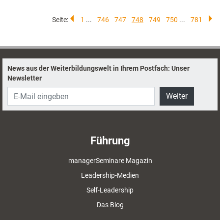
Seite:
1
...
746
747
748
749
750
...
781
News aus der Weiterbildungswelt in Ihrem Postfach: Unser
Newsletter
Weiter
Führung
managerSeminare Magazin
Leadership-Medien
Self-Leadership
Das Blog