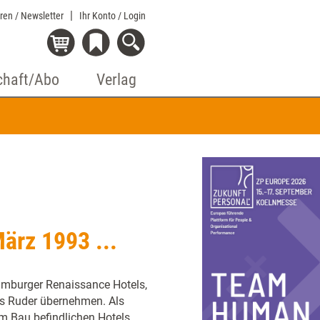
eren / Newsletter
Ihr Konto
/ Login
chaft/Abo
Verlag
März 1993 ...
Hamburger Renaissance Hotels,
as Ruder übernehmen. Als
m Bau befindlichen Hotels