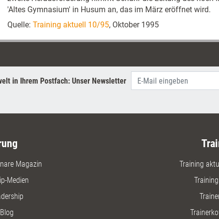
'Altes Gymnasium' in Husum an, das im März eröffnet wird.
Quelle:
Training aktuell 10/95
, Oktober 1995
elt in Ihrem Postfach: Unser Newsletter
rung
Trai
nare Magazin
Training aktue
ip-Medien
Trainin
adership
Traine
Blog
Trainerko