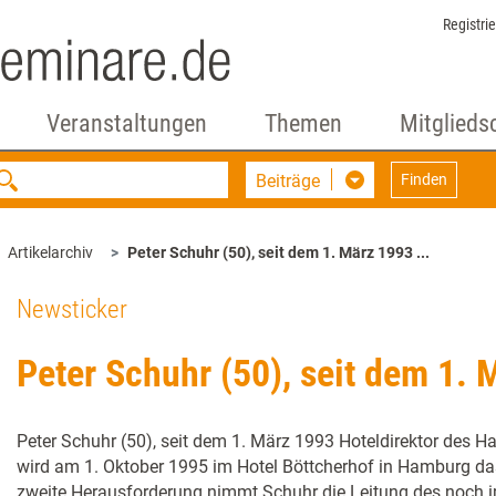
Registri
Veranstaltungen
Themen
Mitglieds
Beiträge
Finden
Artikelarchiv
Peter Schuhr (50), seit dem 1. März 1993 ...
Newsticker
Peter Schuhr (50), seit dem 1. 
Peter Schuhr (50), seit dem 1. März 1993 Hoteldirektor des 
wird am 1. Oktober 1995 im Hotel Böttcherhof in Hamburg d
zweite Herausforderung nimmt Schuhr die Leitung des noch i