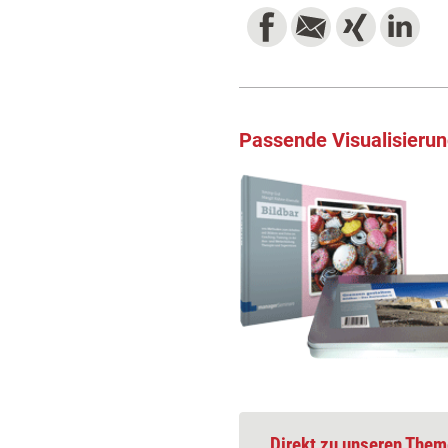
Passende Visualisieru
Direkt zu unseren Them