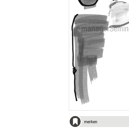
merken