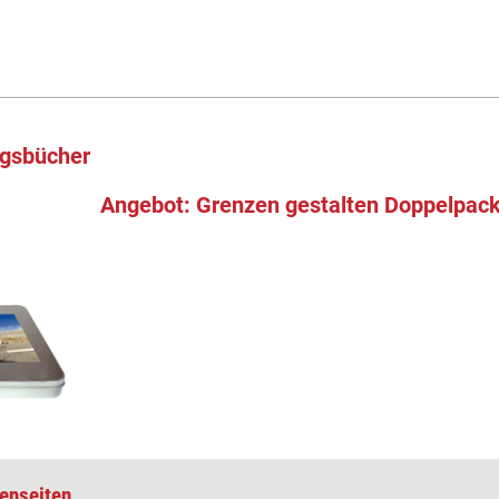
ngsbücher
Angebot: Grenzen gestalten Doppelpac
enseiten