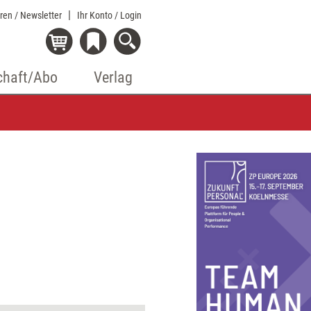
eren / Newsletter
Ihr Konto
/ Login
chaft/Abo
Verlag