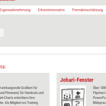
Eigenwahrnehmung
Erkenntnismatrix
Fremdeinschätzung
ma:
Johari-Fenster
 wirkungsvolle Grafiken für
Über 1000
 und Pinnwand, für Handouts und
Flipchart
t-Charts erleichtern Ihre
PowerPoin
he. Als Mitglied von Training
Bildsprac