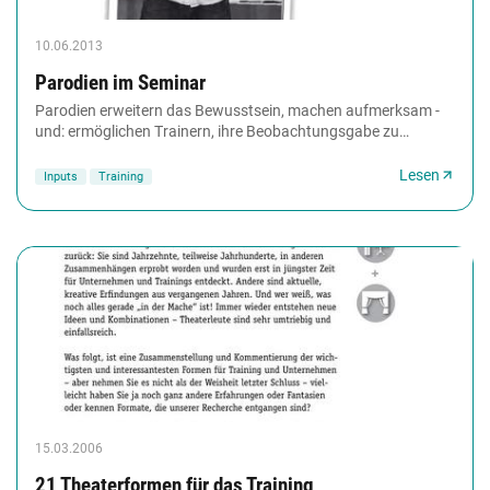
10.06.2013
Parodien im Seminar
Parodien erweitern das Bewusstsein, machen aufmerksam -
und: ermöglichen Trainern, ihre Beobachtungsgabe zu
schärfen. Aber wie genau funktionieren Parodien?...
Lesen
Inputs
Training
15.03.2006
21 Theaterformen für das Training