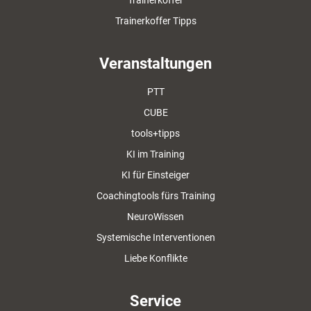
Trainerkoffer
Trainerkoffer Tipps
Veranstaltungen
PTT
CUBE
tools+tipps
KI im Training
KI für Einsteiger
Coachingtools fürs Training
NeuroWissen
Systemische Interventionen
Liebe Konflikte
Service