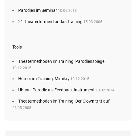
Parodien im Seminar
10.06.2013
21 Theaterformen für das Training
15.03.2006
Tools
Theatermethoden im Training: Parodienspiegel
10.12.2015
Humor im Training: Mimikry
10.12.2015
Übung: Parodie als Feedback-Instrument
10.02.2014
Theatermethoden im Training: Der Clown tritt auf
06.05.2008