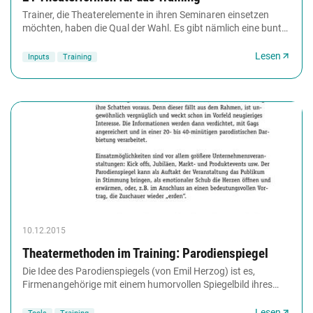
Trainer, die Theaterelemente in ihren Seminaren einsetzen
möchten, haben die Qual der Wahl. Es gibt nämlich eine bunte
Vielfalt von Theaterformen und Kombinationsmöglichkeiten....
Lesen
Inputs
Training
10.12.2015
Theatermethoden im Training: Parodienspiegel
Die Idee des Parodienspiegels (von Emil Herzog) ist es,
Firmenangehörige mit einem humorvollen Spiegelbild ihres
Unternehmens und der Menschen darin zu...
Lesen