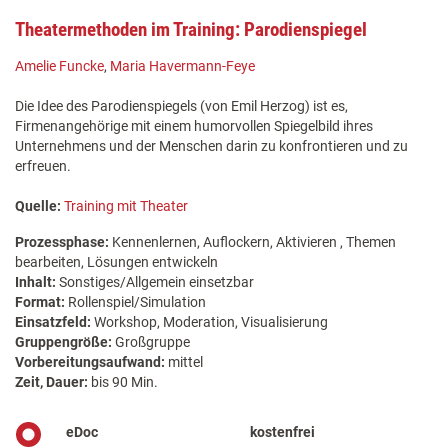
Theatermethoden im Training: Parodienspiegel
Amelie Funcke
,
Maria Havermann-Feye
Die Idee des Parodienspiegels (von Emil Herzog) ist es,
Firmenangehörige mit einem humorvollen Spiegelbild ihres
Unternehmens und der Menschen darin zu konfrontieren und zu
erfreuen.
Quelle:
Training mit Theater
Prozessphase:
Kennenlernen, Auflockern, Aktivieren , Themen
bearbeiten, Lösungen entwickeln
Inhalt:
Sonstiges/Allgemein einsetzbar
Format:
Rollenspiel/Simulation
Einsatzfeld:
Workshop, Moderation, Visualisierung
Gruppengröße:
Großgruppe
Vorbereitungsaufwand:
mittel
Zeit, Dauer:
bis 90 Min.
eDoc
kostenfrei