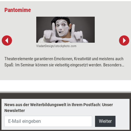
Pantomime
VladartDesign/istockphoto.com
Theaterelemente garantieren Emotionen, Kreativität und meistens auch
Spaß: Im Seminar können sie vielseitig eingesetzt werden. Besonders
gut geht das mit Pantomime. Amelie Funcke und Maria Havermann-Feye
stellen diese besondere Art des Theaters vor, die ohne Worte
auskommt.
News aus der Weiterbildungswelt in Ihrem Postfach: Unser
Newsletter
Weiter