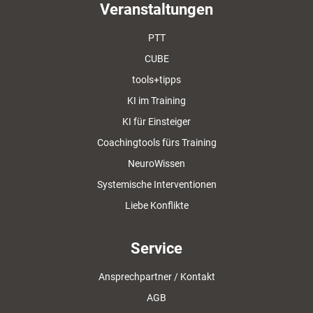
Veranstaltungen
PTT
CUBE
tools+tipps
KI im Training
KI für Einsteiger
Coachingtools fürs Training
NeuroWissen
Systemische Interventionen
Liebe Konflikte
Service
Ansprechpartner / Kontakt
AGB