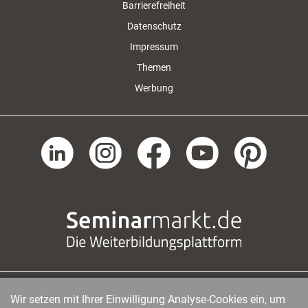
Barrierefreiheit
Datenschutz
Impressum
Themen
Werbung
Wir setzen mit Ihrer Einwilligung Analyse-Cookies ein, um
managerSeminare Verlags GmbH
|
Endenicher Str. 41
|