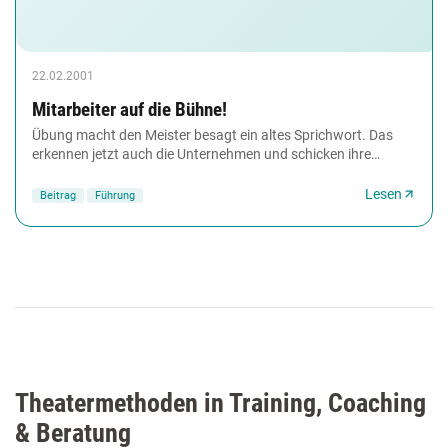
22.02.2001
Mitarbeiter auf die Bühne!
Übung macht den Meister besagt ein altes Sprichwort. Das
erkennen jetzt auch die Unternehmen und schicken ihre
Mitarbeiter auf die Bühne. Beim so genannten...
Lesen
Beitrag
Führung
Theatermethoden in Training, Coaching
& Beratung