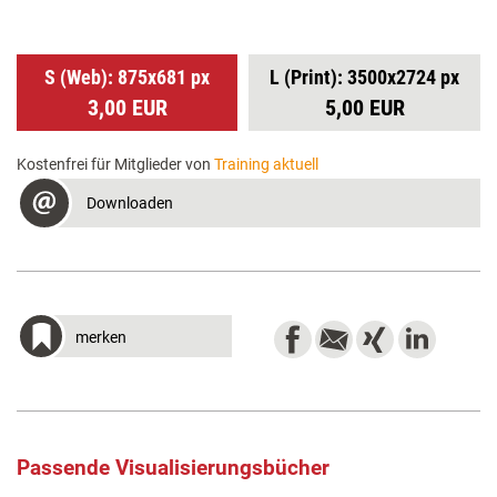
S (Web): 875x681 px
L (Print): 3500x2724 px
3,00 EUR
5,00 EUR
Kostenfrei für Mitglieder von
Training aktuell
Downloaden
merken
Passende Visualisierungsbücher