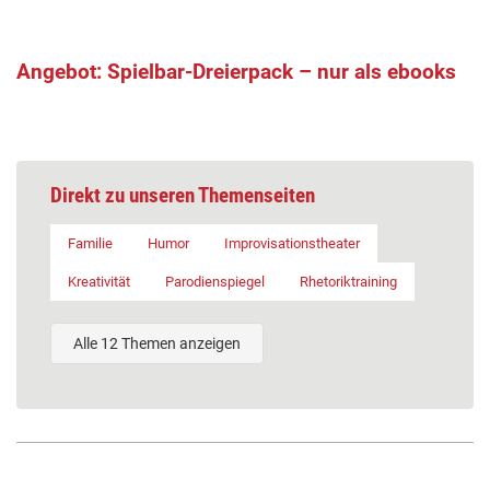
Angebot: Spielbar-Dreierpack – nur als ebooks
Direkt zu unseren Themenseiten
Familie
Humor
Improvisationstheater
Kreativität
Parodienspiegel
Rhetoriktraining
Alle 12 Themen anzeigen