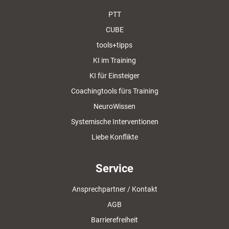
PTT
CUBE
tools+tipps
KI im Training
KI für Einsteiger
Coachingtools fürs Training
NeuroWissen
Systemische Interventionen
Liebe Konflikte
Service
Ansprechpartner / Kontakt
AGB
Barrierefreiheit