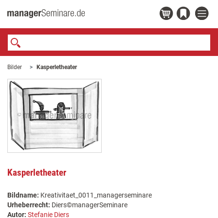
Bilder
Kasperletheater
Kasperletheater
Bildname:
Kreativitaet_0011_managerseminare
Urheberrecht:
Diers©managerSeminare
Autor:
Stefanie Diers