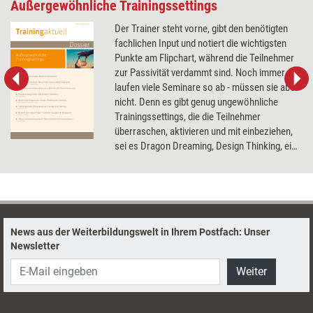
Außergewöhnliche Trainingssettings
Der Trainer steht vorne, gibt den benötigten
fachlichen Input und notiert die wichtigsten
Punkte am Flipchart, während die Teilnehmer
zur Passivität verdammt sind. Noch immer
laufen viele Seminare so ab - müssen sie aber
nicht. Denn es gibt genug ungewöhnliche
Trainingssettings, die die Teilnehmer
überraschen, aktivieren und mit einbeziehen,
sei es Dragon Dreaming, Design Thinking, eine
Lernreise oder eine hollywoodreife
Dramaturgie. Das Dossier stellt Ansätze für
lebendige Seminare vor.
News aus der Weiterbildungswelt in Ihrem Postfach: Unser
Newsletter
Weiter