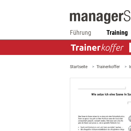
Führung
Training
Startseite
Trainerkoffer
I