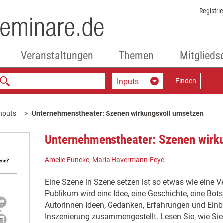
Registri
Veranstaltungen
Themen
Mitglieds
Inputs
Finden
nputs
Unternehmenstheater: Szenen wirkungsvoll umsetzen
Unternehmenstheater: Szenen wirk
Amelie Funcke
,
Maria Havermann-Feye
Eine Szene in Szene setzen ist so etwas wie eine 
Publikum wird eine Idee, eine Geschichte, eine Bots
Autorinnen Ideen, Gedanken, Erfahrungen und Einbli
Inszenierung zusammengestellt. Lesen Sie, wie Sie