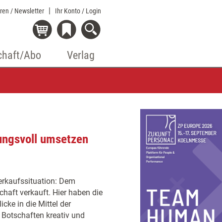
eren / Newsletter
Ihr Konto
/ Login
chaft/Abo
Verlag
ungsvoll umsetzen
Verkaufssituation: Dem
chaft verkauft. Hier haben die
cke in die Mittel der
 Botschaften kreativ und