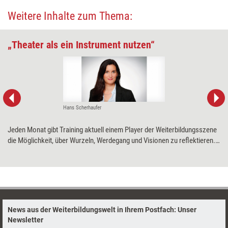
Weitere Inhalte zum Thema:
„Theater als ein Instrument nutzen“
Hans Scherhaufer
Jeden Monat gibt Training aktuell einem Player der Weiterbildungsszene
die Möglichkeit, über Wurzeln, Werdegang und Visionen zu ­reflektieren.
Diesmal improzess zum 20-jährigen ­Jubiläum.
News aus der Weiterbildungswelt in Ihrem Postfach: Unser
Newsletter