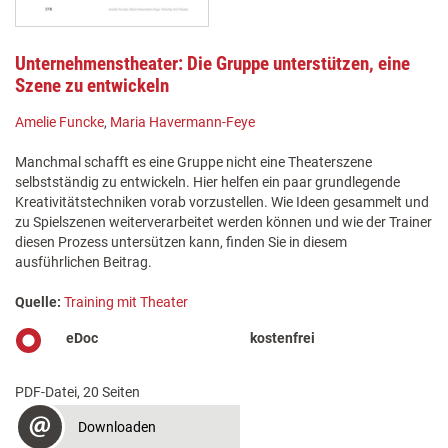
Unternehmenstheater: Die Gruppe unterstützen, eine
Szene zu entwickeln
Amelie Funcke
,
Maria Havermann-Feye
Manchmal schafft es eine Gruppe nicht eine Theaterszene
selbstständig zu entwickeln. Hier helfen ein paar grundlegende
Kreativitätstechniken vorab vorzustellen. Wie Ideen gesammelt und
zu Spielszenen weiterverarbeitet werden können und wie der Trainer
diesen Prozess untersützen kann, finden Sie in diesem
ausführlichen Beitrag.
Quelle:
Training mit Theater
eDoc
kostenfrei
PDF-Datei, 20 Seiten
Downloaden