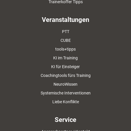
Trainerkoffer Tipps
Veranstaltungen
PTT
CUBE
tools+tipps
KI im Training
KI für Einsteiger
Coachingtools fürs Training
NeuroWissen
Systemische Interventionen
Liebe Konflikte
Service